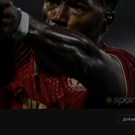
Добав