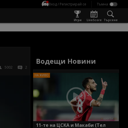
Вход / Регистрирай се
Игри
LiveScore
Търсене
Водещи Новини
5002
2
11-те на ЦСКА и Макаби (Тел