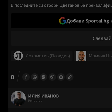
В последните си отбори Цветанов бе преквалифици
Добави Sportal.bg
Следвай
Локомотив (Пловдив)
Момчил Цв
0
ИЛИЯ ИВАНОВ
Репортер