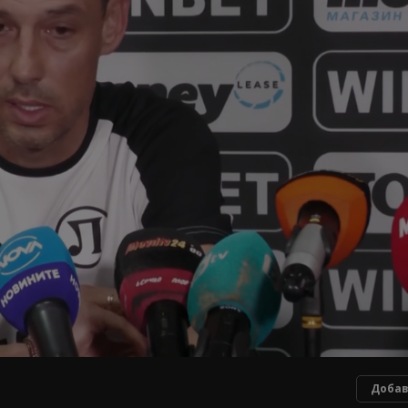
Добав