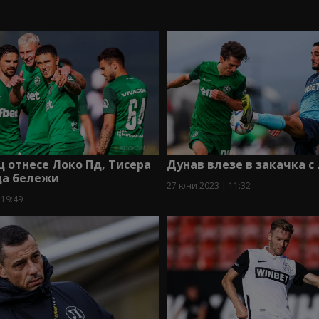
Дунав влезе в закачка с 
 отнесе Локо Пд, Тисера
да бележи
27 юни 2023 | 11:32
 19:49