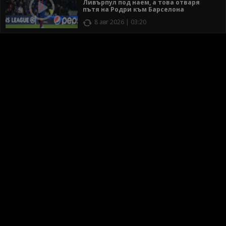
Ливърпул под наем, а това отваря
пътя на Родри към Барселона
8 авг 2026 | 03:20