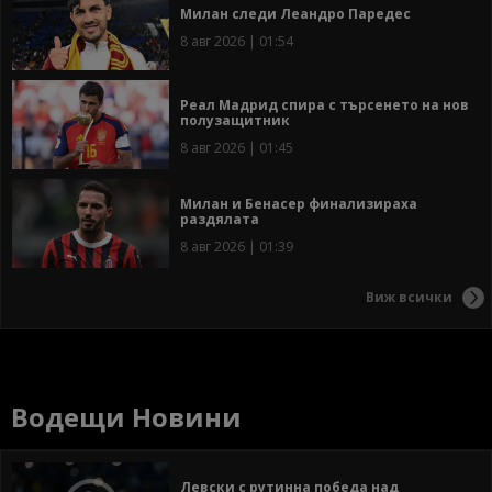
Милан следи Леандро Паредес
8 авг 2026 | 01:54
Реал Мадрид спира с търсенето на нов
полузащитник
8 авг 2026 | 01:45
Милан и Бенасер финализираха
раздялата
8 авг 2026 | 01:39
Виж всички
Водещи Новини
Левски с рутинна победа над