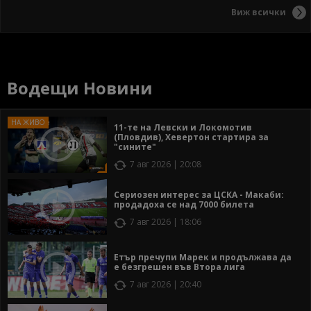
Виж всички
Водещи Новини
11-те на Левски и Локомотив
(Пловдив), Хевертон стартира за
"сините"
7 авг 2026 | 20:08
Сериозен интерес за ЦСКА - Макаби:
продадоха се над 7000 билета
7 авг 2026 | 18:06
Етър пречупи Марек и продължава да
е безгрешен във Втора лига
7 авг 2026 | 20:40