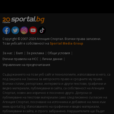
Copyright © 2007-2026 Агенция Спортал. Всички права запазени.
Този уебсайт е собственост на
Sportal Media Group
За нас
Екип
За рекламa
Общи условия
Етични правила на НСС
Лични данни
Управление на предпочитания
Съдържанието на този уеб сайт и технологиите, използвани в него, са
под закрила на Закона за авторското право и сродните му права.
Всички статии, репортажи, интервюта и други текстови, графични и
видео материали, публикувани в сайта, са собственост на Агенция
Спортал, освен ако изрично е посочено друго. Допуска се
публикуване на текстови материали само след писмено съгласие на
Агенция Спортал, посочване на източника и добавяне на линк към
www.sportal.bg. Използването на графични и видео материали,
публикувани в сайта, е строго забранено. Нарушителите ще бъдат