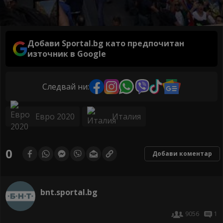
Добави Sportal.bg като предпочитан
източник в Google
Следвай ни:
Евро 2020
Италия
0
Добави коментар
bnt.sportal.bg
9056
1