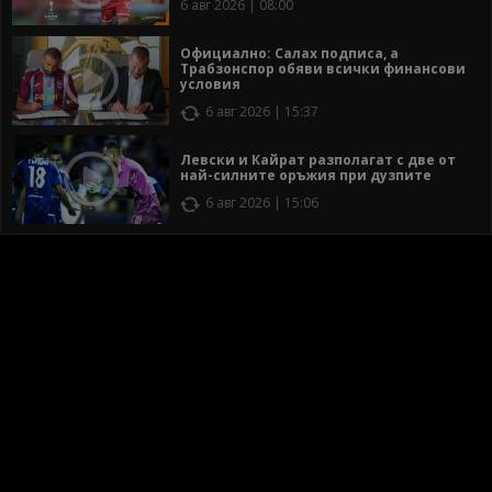
6 авг 2026 | 08:00
Официално: Салах подписа, а
Трабзонспор обяви всички финансови
условия
6 авг 2026 | 15:37
Левски и Кайрат разполагат с две от
най-силните оръжия при дузпите
6 авг 2026 | 15:06