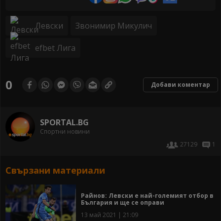
Левски
Звонимир Микулич
efbet Лига
0
Добави коментар
SPORTAL.BG
Спортни новини
27129
1
Свързани материали
Райнов: Левски е най-големият отбор в
България и ще се оправи
13 май 2021 | 21:09