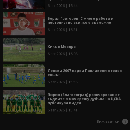
6 авг 2026 | 16:44
Борил Григоров: С много работа и
постоянство всичко е възможно
6 авг 2026 | 16:31
Хикс в Мездра
6 авг 2026 | 16:08
Левски 2007 надви Павликени в голов
екшън
6 авг 2026 | 15:58
Пирин (Благоевград) разочарован от
съдиите в мач срещу дубъла на ЦСКА,
публикува видео
6 авг 2026 | 15:41
Виж всички