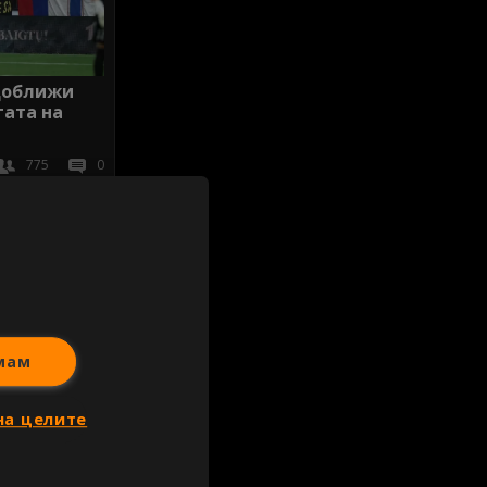
доближи
гата на
775
0
иж всички
мам
на целите