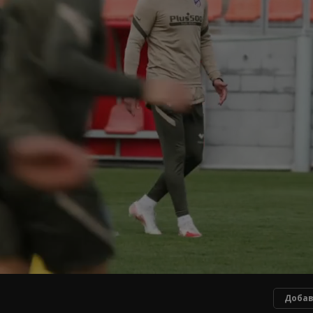
Добав