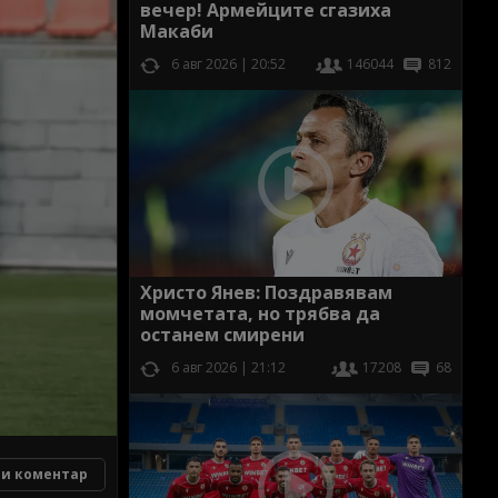
вечер! Армейците сгазиха
Макаби
6 авг 2026 | 20:52
146044
812
Христо Янев: Поздравявам
момчетата, но трябва да
останем смирени
6 авг 2026 | 21:12
17208
68
и коментар