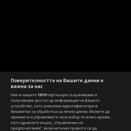
Поверителността на Вашите данни е
важна за нас
Ние и нашите
1019
партньори съхраняваме и
получаваме достъп до информация на Вашето
устройство, като уникални идентификатори в
бисквитки за обработка на лични данни. Можете да
приемете и управлявате своя избор по всяко време,
като щракнете върху „Управление на
предпочитания“, включително правото си да