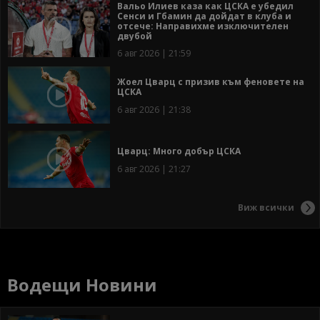
Вальо Илиев каза как ЦСКА е убедил
Сенси и Гбамин да дойдат в клуба и
отсече: Направихме изключителен
двубой
6 авг 2026 | 21:59
Жоел Цварц с призив към феновете на
ЦСКА
6 авг 2026 | 21:38
Цварц: Много добър ЦСКА
6 авг 2026 | 21:27
Виж всички
Водещи Новини