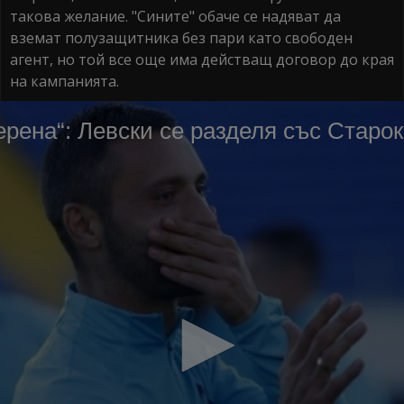
такова желание. "Сините" обаче се надяват да
вземат полузащитника без пари като свободен
агент, но той все още има действащ договор до края
на кампанията.