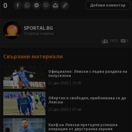
0
Добави коментар
SPORTAL.BG
Спортни новини
7973
1
Свързани материали
Официално: Левски с първа раздяла на
полусезона
21 дек 2020 | 15:05
Обертан е свободен, приближава се до
Левски
22 дек 2020 | 07:46
Халф на Левски претърпя успешна
операция от двустранна херния