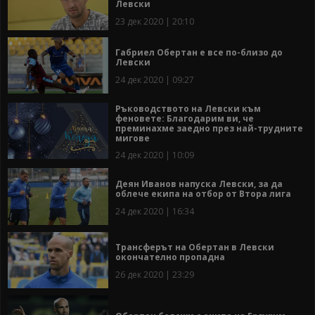
Левски
23 дек 2020 | 20:10
Габриел Обертан е все по-близо до
Левски
24 дек 2020 | 09:27
Ръководството на Левски към
феновете: Благодарим ви, че
преминахме заедно през най-трудните
мигове
24 дек 2020 | 10:09
Деян Иванов напуска Левски, за да
облече екипа на отбор от Втора лига
24 дек 2020 | 16:34
Трансферът на Обертан в Левски
окончателно пропадна
26 дек 2020 | 23:29