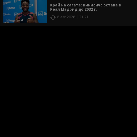
Край на сагата: Винисиус остава в
Реал Мадрид до 2032 г.
6 авг 2026 | 21:21