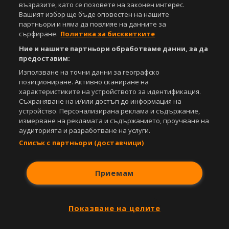
възразите, като се позовете на законен интерес.
Вашият избор ще бъде оповестен на нашите
партньори и няма да повлияе на данните за
сърфиране.
Политика за бисквитките
Ние и нашите партньори обработваме данни, за да
предоставим:
Използване на точни данни за географско
позициониране. Активно сканиране на
характеристиките на устройството за идентификация.
Съхраняване на и/или достъп до информация на
устройство. Персонализирана реклама и съдържание,
измерване на рекламата и съдържанието, проучване на
аудиторията и разработване на услуги.
Списък с партньори (доставчици)
Приемам
Показване на целите