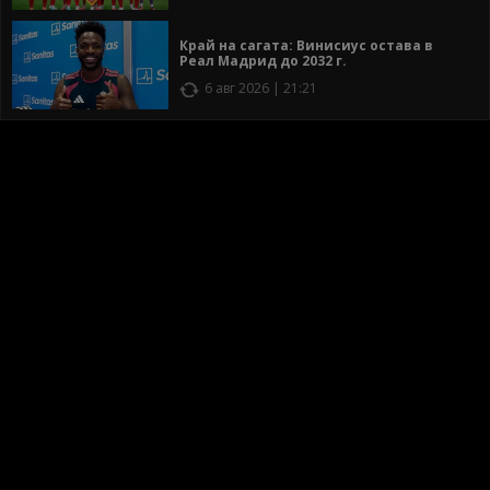
Край на сагата: Винисиус остава в
Реал Мадрид до 2032 г.
6 авг 2026 | 21:21