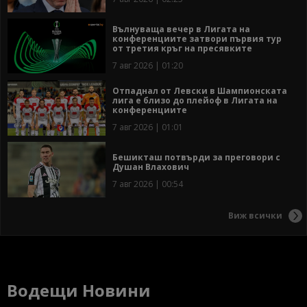
Вълнуваща вечер в Лигата на
конференциите затвори първия тур
от третия кръг на пресявките
7 авг 2026 | 01:20
Отпаднал от Левски в Шампионската
лига е близо до плейоф в Лигата на
конференциите
7 авг 2026 | 01:01
Бешикташ потвърди за преговори с
Душан Влахович
7 авг 2026 | 00:54
Виж всички
Водещи Новини