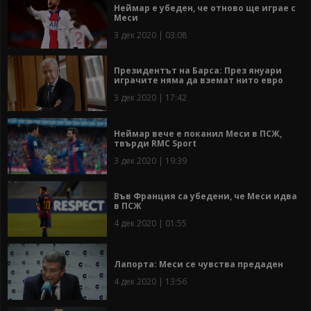
Неймар е убеден, че отново ще играе с
Меси
3 дек 2020 | 03:08
Президентът на Барса: През януари
играчите няма да вземат нито евро
3 дек 2020 | 17:42
Неймар вече е поканил Меси в ПСЖ,
твърди RMC Sport
3 дек 2020 | 19:39
Във Франция са убедени, че Меси идва
в ПСЖ
4 дек 2020 | 01:55
Лапорта: Меси се чувства предаден
4 дек 2020 | 13:56