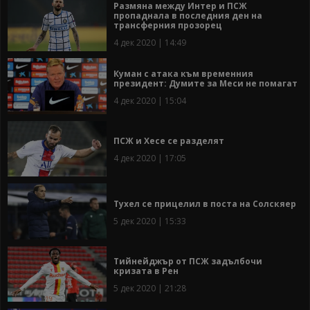
Размяна между Интер и ПСЖ
пропаднала в последния ден на
трансферния прозорец
4 дек 2020 | 14:49
Куман с атака към временния
президент: Думите за Меси не помагат
4 дек 2020 | 15:04
ПСЖ и Хесе се разделят
4 дек 2020 | 17:05
Тухел се прицелил в поста на Солскяер
5 дек 2020 | 15:33
Тийнейджър от ПСЖ задълбочи
кризата в Рен
5 дек 2020 | 21:28