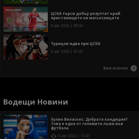
ЦСКА търси добър резултат край
пристанището на магьосницата
6 авг 2026 | 08:00
Турицов идва при ЦСКА
6 авг 2026 | 07:40
Виж всички
Водещи Новини
Хулио Веласкес: Добрата кондиция?
Това е една от големите лъжи във
футбола
6 авг 2026 | 13:47