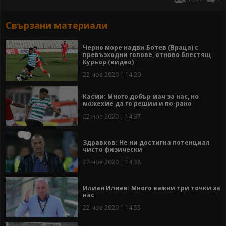
Свързани материали
Черно море надви Ботев (Враца) с
превъзходни голове, отново блестящ
Курьор (видео)
22 ное 2020 | 14:20
Касми: Много добър мач за нас, но
можехме да го решим и по-рано
22 ное 2020 | 14:37
Здравков: Не ни достигна потенциал
чисто физически
22 ное 2020 | 14:38
Илиан Илиев: Много важни три точки за
нас
22 ное 2020 | 14:55