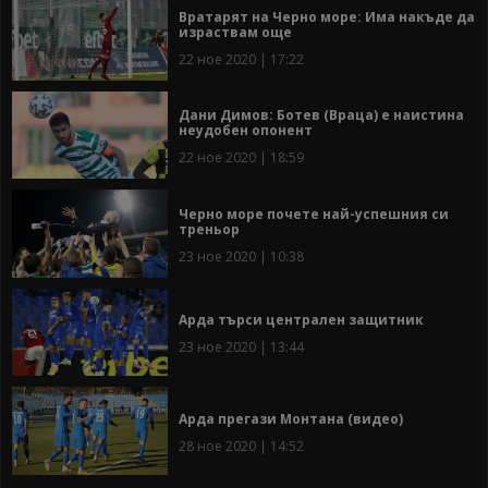
Вратарят на Черно море: Има накъде да
израствам още
22 ное 2020 | 17:22
Дани Димов: Ботев (Враца) е наистина
неудобен опонент
22 ное 2020 | 18:59
Черно море почете най-успешния си
треньор
23 ное 2020 | 10:38
Арда търси централен защитник
23 ное 2020 | 13:44
Арда прегази Монтана (видео)
28 ное 2020 | 14:52