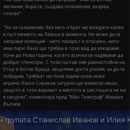
желание, бори се, създава положения, вкарва
голове".
"Но за съжаление, без него и брат му виждате какво
е състоянието на Левски в момента. Не може да се
направи селекция - нито пазарът е отворен, нито
има пари. Явно ще трябва в този вид да изкараме
поне до Нова година, когато всички се надяваме да
дойдат спонсори. С този състав сме равностойни на
Етър и Ботев Bpаца, хвърляме доста усилия, за да ги
победим. Трябват ни поне седем-осем нови
играчи. Наско Сираков сигурно ще измисли нещо,
защото в този вариант и мястото в шестицата не ни
е сигурно", коментира пред "Мач Телеграф" Михаил
Вълчев.