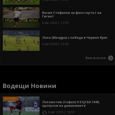
Васил Стефанов за фалстартът на
Гигант
8 авг 2026 | 12:59
Локо (Мездра) с победа в Червен бряг
8 авг 2026 | 12:43
Виж всички
Водещи Новини
Локомотив (София) 0:0 ЦСКА 1948,
пропуски на домакините
8 авг 2026 | 18:59