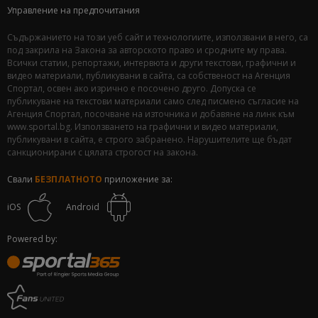
Управление на предпочитания
Съдържанието на този уеб сайт и технологиите, използвани в него, са
под закрила на Закона за авторското право и сродните му права.
Всички статии, репортажи, интервюта и други текстови, графични и
видео материали, публикувани в сайта, са собственост на Агенция
Спортал, освен ако изрично е посочено друго. Допуска се
публикуване на текстови материали само след писмено съгласие на
Агенция Спортал, посочване на източника и добавяне на линк към
www.sportal.bg. Използването на графични и видео материали,
публикувани в сайта, е строго забранено. Нарушителите ще бъдат
санкционирани с цялата строгост на закона.
Свали
БЕЗПЛАТНОТО
приложение за:
iOS
Android
Powered by: