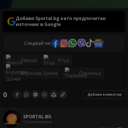
Добави Sportal.bg като предпочитан
източник в Google
Следвай ни:
Левски
Етър
Борислав Цонев
Паулиньо
0
Добави коментар
SPORTAL.BG
Спортни новини