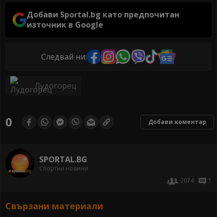
Добави Sportal.bg като предпочитан
източник в Google
Следвай ни:
Лудогорец
0
Добави коментар
SPORTAL.BG
Спортни новини
2074
1
Свързани материали