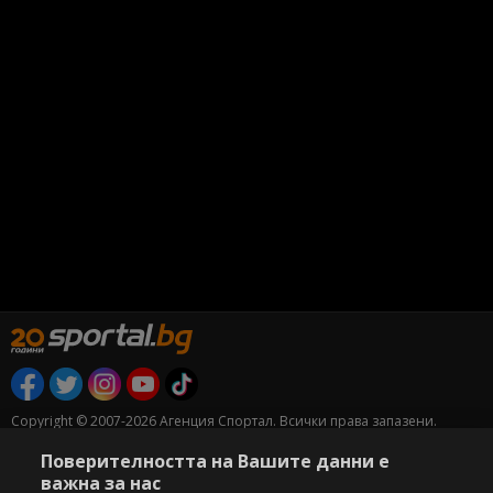
Copyright © 2007-2026 Агенция Спортал. Всички права запазени.
Този уебсайт е собственост на
Sportal Media Group
Поверителността на Вашите данни е
важна за нас
За нас
Екип
За рекламa
Общи условия