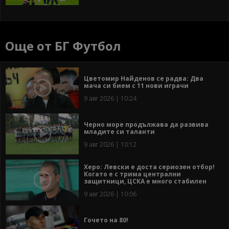
Още от БГ Футбол
Цветомир Найденов се радва: Два
мача си бием с 11 нови играчи
9 авг 2026 | 10:24
Черно море продължава да развива
младите си таланти
9 авг 2026 | 10:12
Херо: Левски е доста сериозен отбор!
Когато е с трима централни
защитници, ЦСКА е много стабилен
9 авг 2026 | 10:06
Гочето на 80!