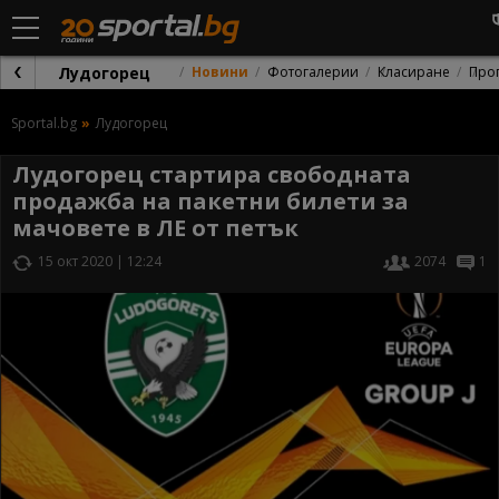
Лудогорец
Новини
Фотогалерии
Класиране
Про
Sportal.bg
Лудогорец
Лудогорец стартира свободната
продажба на пакетни билети за
мачовете в ЛЕ от петък
15 окт 2020 | 12:24
2074
1