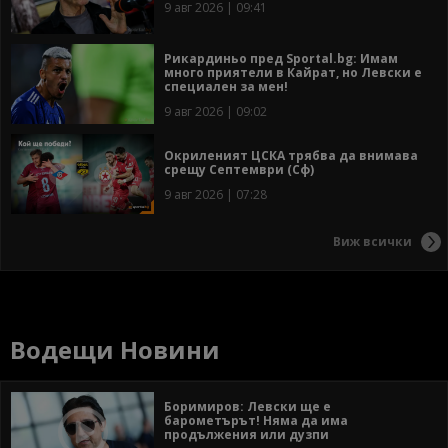
9 авг 2026 | 09:41
Рикардиньо пред Sportal.bg: Имам
много приятели в Кайрат, но Левски е
специален за мен!
9 авг 2026 | 09:02
Окриленият ЦСКА трябва да внимава
срещу Септември (Сф)
9 авг 2026 | 07:28
Виж всички
Водещи Новини
Боримиров: Левски ще е
барометърът! Няма да има
продължения или дузпи