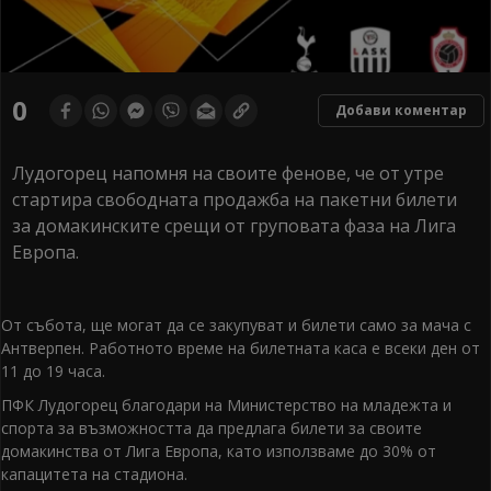
0
Добави коментар
Лудогорец напомня на своите фенове, че от утре
стартира свободната продажба на пакетни билети
за домакинските срещи от груповата фаза на Лига
Европа.
От събота, ще могат да се закупуват и билети само за мача с
Антверпен. Работното време на билетната каса е всеки ден от
11 до 19 часа.
ПФК Лудогорец благодари на Министерство на младежта и
спорта за възможността да предлага билети за своите
домакинства от Лига Европа, като използваме до 30% от
капацитета на стадиона.