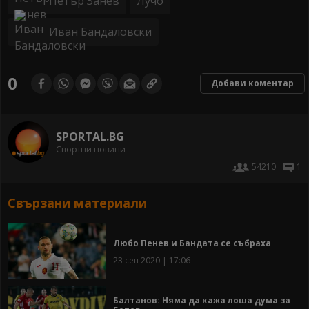
Петър Занев
Лучо
Иван Бандаловски
0
Добави коментар
SPORTAL.BG
Спортни новини
54210
1
Свързани материали
Любо Пенев и Бандата се събраха
23 сеп 2020 | 17:06
Балтанов: Няма да кажа лоша дума за