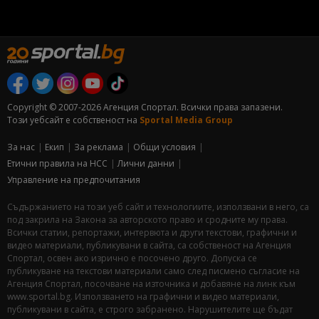
Copyright © 2007-2026 Агенция Спортал. Всички права запазени.
Този уебсайт е собственост на
Sportal Media Group
За нас
Екип
За рекламa
Общи условия
Етични правила на НСС
Лични данни
Управление на предпочитания
Съдържанието на този уеб сайт и технологиите, използвани в него, са
под закрила на Закона за авторското право и сродните му права.
Всички статии, репортажи, интервюта и други текстови, графични и
видео материали, публикувани в сайта, са собственост на Агенция
Спортал, освен ако изрично е посочено друго. Допуска се
публикуване на текстови материали само след писмено съгласие на
Агенция Спортал, посочване на източника и добавяне на линк към
www.sportal.bg. Използването на графични и видео материали,
публикувани в сайта, е строго забранено. Нарушителите ще бъдат