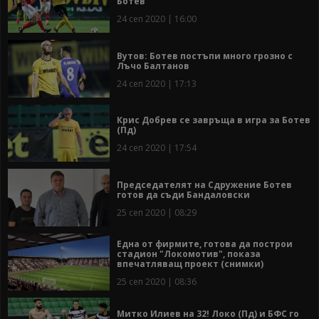
Ботев
24 сеп 2020 | 16:00
Вутов: Ботев постъпи много грозно с
Лъчо Балтанов
24 сеп 2020 | 17:13
Крис Добрев се завръща в игра за Ботев
(Пд)
24 сеп 2020 | 17:54
Председателят на Сдружение Ботев
готов да съди Бандаловски
25 сеп 2020 | 08:29
Една от фирмите, готова да построи
стадион "Локомотив", показа
впечатляващ проект (снимки)
25 сеп 2020 | 08:36
Митко Илиев на 32! Локо (Пд) и БФС го