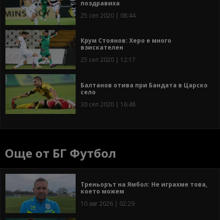
поздравиха
25 сеп 2020 | 08:44
Крум Стоянов: Херо е много
взискателен
25 сеп 2020 | 12:17
Балтанов отива при Бандата в Царско
село
30 сеп 2020 | 16:48
Още от БГ Футбол
Треньорът на Ямбол: Не играхме това,
което можем
10 авг 2026 | 02:29