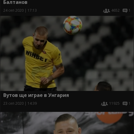
Балтанов
24 сеп 2020 | 17:13
4652
1
Вутов ще играе в Унгария
23 сеп 2020 | 14:39
11925
1