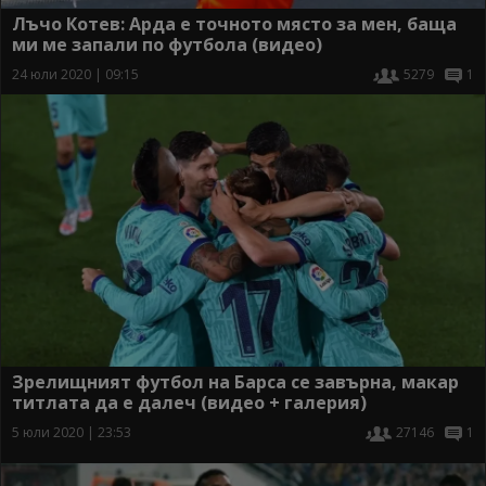
Лъчо Котев: Арда е точното място за мен, баща
ми ме запали по футбола (видео)
24 юли 2020 | 09:15
5279
1
Зрелищният футбол на Барса се завърна, макар
титлата да е далеч (видео + галерия)
5 юли 2020 | 23:53
27146
1