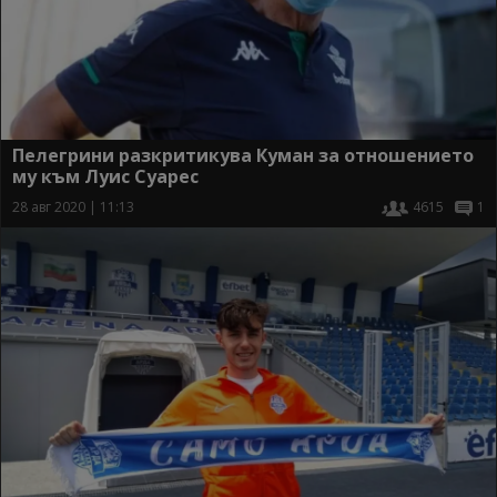
Пелегрини разкритикува Куман за отношението
му към Луис Суарес
28 авг 2020 | 11:13
4615
1