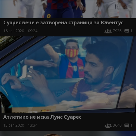
Суарес вече е затворена страница за Ювентус
16 сеп 2020 | 09:24
7926
1
Атлетико не иска Луис Суарес
13 сеп 2020 | 13:34
3640
1