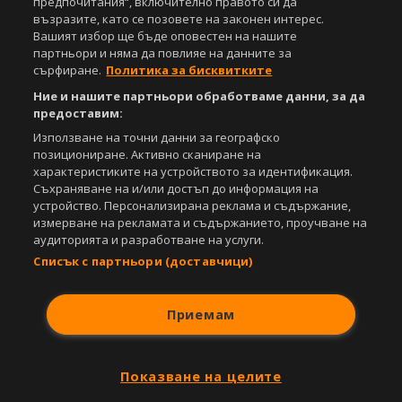
предпочитания“, включително правото си да
възразите, като се позовете на законен интерес.
Вашият избор ще бъде оповестен на нашите
партньори и няма да повлияе на данните за
сърфиране.
Политика за бисквитките
Ние и нашите партньори обработваме данни, за да
предоставим:
Използване на точни данни за географско
позициониране. Активно сканиране на
характеристиките на устройството за идентификация.
Съхраняване на и/или достъп до информация на
устройство. Персонализирана реклама и съдържание,
измерване на рекламата и съдържанието, проучване на
аудиторията и разработване на услуги.
Списък с партньори (доставчици)
Приемам
Показване на целите