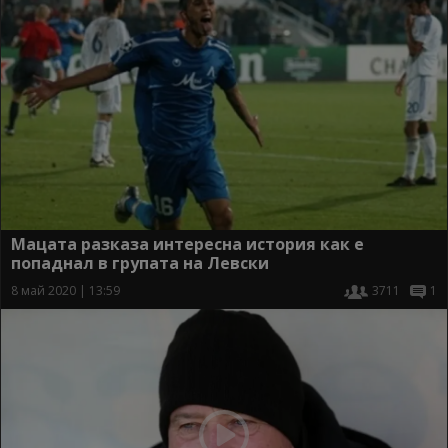
Мацата разказа интересна история как е
попаднал в групата на Левски
8 май 2020 | 13:59
3711
1