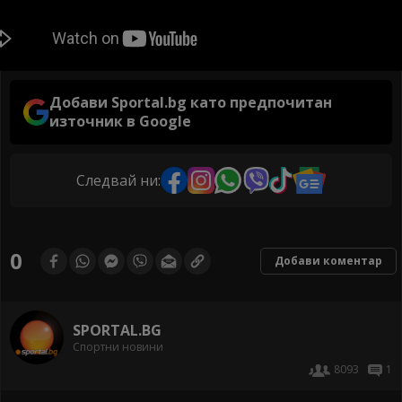
Добави Sportal.bg като предпочитан
източник в Google
Следвай ни:
0
Добави коментар
SPORTAL.BG
Спортни новини
8093
1