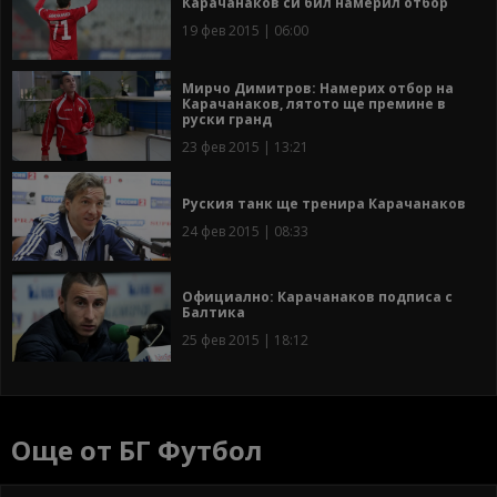
Карачанаков си бил намерил отбор
19 фев 2015 | 06:00
Мирчо Димитров: Намерих отбор на
Карачанаков, лятото ще премине в
руски гранд
23 фев 2015 | 13:21
Руския танк ще тренира Карачанаков
24 фев 2015 | 08:33
Официално: Карачанаков подписа с
Балтика
25 фев 2015 | 18:12
Още от БГ Футбол