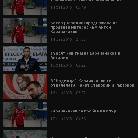
14 фев 2015 | 05:49
Ботев (Пловдив) продължава да
проявява интерес към Антон
Карачанаков
14 фев 2015 | 21:38
Търсят нов тим на Карачанаков в
Анталия
16 фев 2015 | 03:22
В "Надежда": Карачаканов се
отдалечава, чакат Старокин и Гъргоров
16 фев 2015 | 08:37
Карачанаков се пробва в Кипър
17 фев 2015 | 04:58