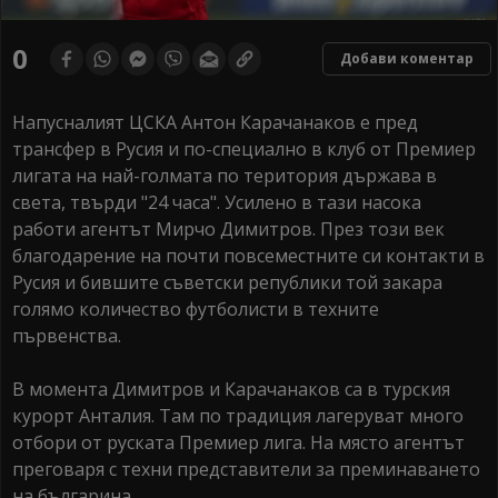
0
Добави коментар
Напусналият ЦСКА Антон Карачанаков е пред
трансфер в Русия и по-специално в клуб от Премиер
лигата на най-голмата по територия държава в
света, твърди "24 часа". Усилено в тази насока
работи агентът Мирчо Димитров. През този век
благодарение на почти повсеместните си контакти в
Русия и бившите съветски републики той закара
голямо количество футболисти в техните
първенства.
В момента Димитров и Карачанаков са в турския
курорт Анталия. Там по традиция лагеруват много
отбори от руската Премиер лига. На място агентът
преговаря с техни представители за преминаването
на българина.