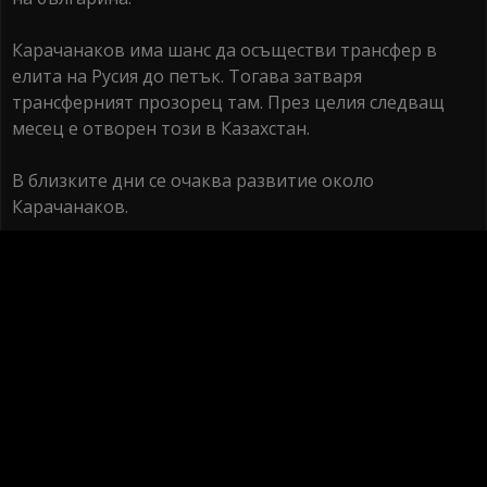
Карачанаков има шанс да осъществи трансфер в
елита на Русия до петък. Тогава затваря
трансферният прозорец там. През целия следващ
месец е отворен този в Казахстан.
В близките дни се очаква развитие около
Карачанаков.