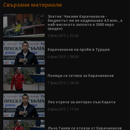
Свързани материали
Златев: Чакаме Карачанаков -
бюджетът ни не надвишава 4,5 млн., а
най-високата заплата е 3000 евро
(видео)
4 фев 2015 | 22:42
Карачанаков на проби в Турция
6 фев 2015 | 08:56
Поляци се сетиха за Карачанаков
7 фев 2015 | 06:04
Лех отрече за интерес към Карата
8 фев 2015 | 17:04
Лъчо Танев се отказа от Карачанаков