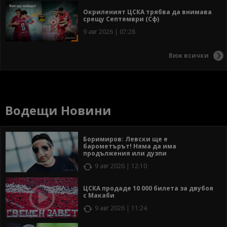
Окриленият ЦСКА трябва да внимава
срещу Септември (Сф)
9 авг 2026 | 07:28
Виж всички
Водещи Новини
Боримиров: Левски ще е
барометърът! Няма да има
продължения или дузпи
9 авг 2026 | 12:10
ЦСКА продаде 10 000 билета за двубоя
с Макаби
9 авг 2026 | 11:24