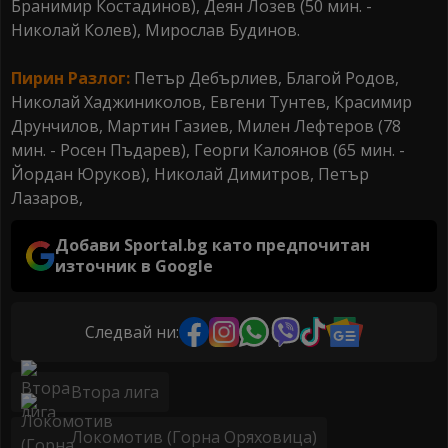
Бранимир Костадинов), Деян Лозев (50 мин. -
Николай Колев), Мирослав Будинов.
Пирин Разлог:
Петър Дебърлиев, Благой Родов,
Николай Хаджиниколов, Евгени Тунтев, Красимир
Друнчилов, Мартин Газиев, Милен Лефтеров (78
мин. - Росен Пъдарев), Георги Калоянов (65 мин. -
Йордан Юруков), Николай Димитров, Петър
Лазаров,
Добави Sportal.bg като предпочитан
източник в Google
Следвай ни:
Втора лига
Локомотив (Горна Оряховица)