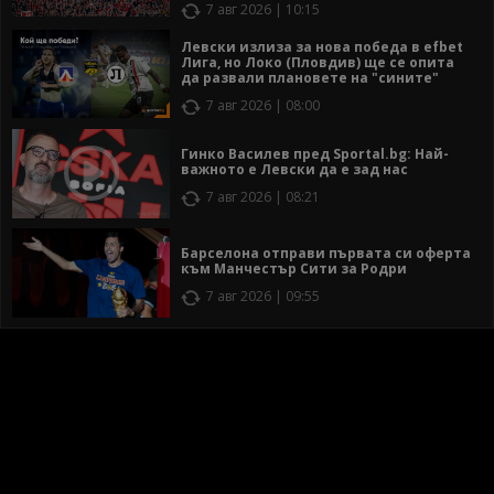
7 авг 2026 | 10:15
Левски излиза за нова победа в efbet
Лига, но Локо (Пловдив) ще се опита
да развали плановете на "сините"
7 авг 2026 | 08:00
Гинко Василев пред Sportal.bg: Най-
важното е Левски да е зад нас
7 авг 2026 | 08:21
Барселона отправи първата си оферта
към Манчестър Сити за Родри
7 авг 2026 | 09:55