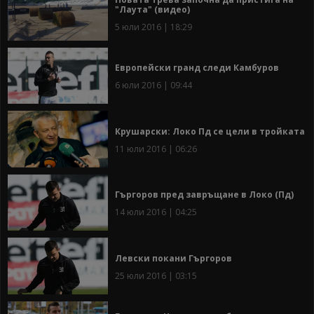
"Лаута" (видео)
5 юли 2016 | 18:29
Европейски гранд следи Камбуров
6 юли 2016 | 09:44
Крушарски: Локо Пд се цели в тройката
11 юли 2016 | 06:26
Гъргоров пред завръщане в Локо (Пд)
14 юли 2016 | 04:25
Левски покани Гъргоров
25 юли 2016 | 03:15