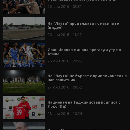
26 юни 2016 | 03:31
На "Лаута" продължават с насипите
(видео)
26 юни 2016 | 18:12
Иван Иванов минава прегледи утре в
Атина
26 юни 2016 | 22:25
На "Лаута" не бързат с привличането на
нов защитник
27 юни 2016 | 09:52
Национал на Таджикистан подписа с
Локо (Пд)
28 юни 2016 | 10:24