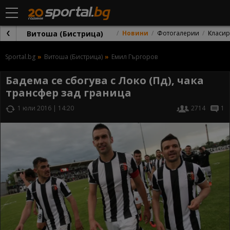
Витоша (Бистрица)
Новини
Фотогалерии
Класи
Sportal.bg
Витоша (Бистрица)
Емил Гъргоров
Бадема се сбогува с Локо (Пд), чака
трансфер зад граница
1 юли 2016 | 14:20
2714
1