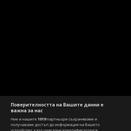
Поверителността на Вашите данни е
важна за нас
Ние и нашите
1019
партньори съхраняваме и
получаваме достъп до информация на Вашето
устройство, като уникални идентификатори в