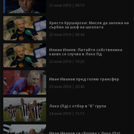
22 юни 2016 | 08:10
Христо Крушарски: Мисля да заложа на
сърбин за шеф на школата
22 юни 2016 | 08:44
Илиан Илиев: Питайте собственика
какво се случва в Локо Пд
22 юни 2016 | 16:23
Иван Иванов пред голям трансфер
23 юни 2016 | 20:40
Локо (Пд) с отбор в "Б" група
24 юни 2016 | 15:13
Иван Иванов се сбогува с Локо (Пд)