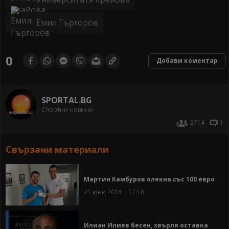
Емил Гъргоров
0
Добави коментар
SPORTAL.BG
Спортни новини
2714
1
Свързани материали
Мартин Камбуров олекна със 100 евро
21 юни 2016 | 17:18
Илиан Илиев бесен, хвърля оставка