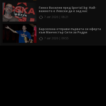
Гинко Василев пред Sportal.bg: Най-
важното е Левски да е зад нас
7 авг 2026 | 08:21
Барселона отправи първата си оферта
към Манчестър Сити за Родри
7 авг 2026 | 09:55