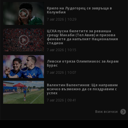
Крило на Лудогорец се завръща в
Колумбия
7 авг 2026 | 10:29
ЦСКА пусна билетите за реванша
срещу Макаби (Тел Авив) и призова
феновете да напълнят Националния
стадион
7 авг 2026 | 10:15
Левски отряза Олимпиакос за Акрам
Бурас
7 авг 2026 | 10:07
Валентин Валентинов: Ще направим
всичко възможно да се поздравим с
успех
7 авг 2026 | 09:41
Виж всички