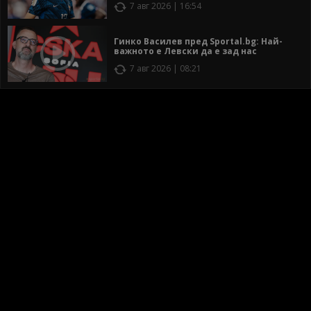
7 авг 2026 | 16:54
Гинко Василев пред Sportal.bg: Най-
важното е Левски да е зад нас
7 авг 2026 | 08:21