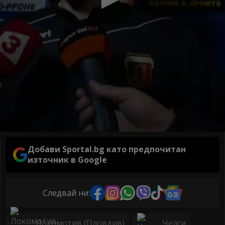
Добави Sportal.bg като предпочитан
източник в Google
Следвай ни:
Локомотив (Пловдив)
Челси