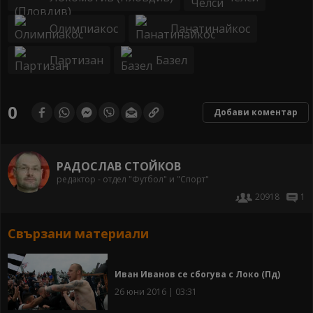
Олимпиакос
Панатинайкос
Партизан
Базел
0
Добави коментар
РАДОСЛАВ СТОЙКОВ
редактор - отдел "Футбол" и "Спорт"
20918
1
Свързани материали
Иван Иванов се сбогува с Локо (Пд)
26 юни 2016 | 03:31