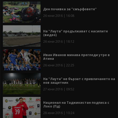
Ден почивка за "смърфовете"
26 юни 2016 | 16:08
На "Лаута" продължават с насипите
(видео)
26 юни 2016 | 18:12
Иван Иванов минава прегледи утре в
Атина
26 юни 2016 | 22:25
На "Лаута" не бързат с привличането на
нов защитник
27 юни 2016 | 09:52
Национал на Таджикистан подписа с
Локо (Пд)
28 юни 2016 | 10:24