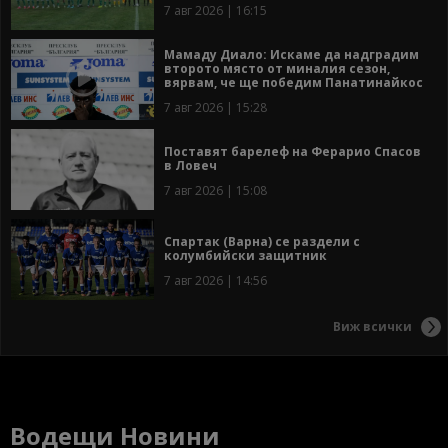
7 авг 2026 | 16:15
Мамаду Диало: Искаме да надградим
второто място от миналия сезон,
вярвам, че ще победим Панатинайкос
7 авг 2026 | 15:28
Поставят барелеф на Ферарио Спасов
в Ловеч
7 авг 2026 | 15:08
Спартак (Варна) се раздели с
колумбийски защитник
7 авг 2026 | 14:56
Виж всички
Водещи Новини