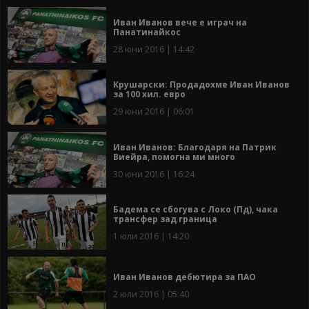
Иван Иванов вече е играч на
Панатинайкос
28 юни 2016 | 14:42
Крушарски: Продадохме Иван Иванов
за 100 хил. евро
29 юни 2016 | 06:01
Иван Иванов: Благодаря на Патрик
Виейра, помогна ми много
30 юни 2016 | 16:24
Бадема се сбогува с Локо (Пд), чака
трансфер зад граница
1 юли 2016 | 14:20
Иван Иванов дебютира за ПАО
2 юли 2016 | 05:40