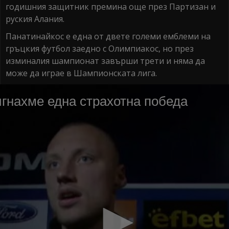
годишния защитник премина още през Партизан и
руския Алания.
Панатинайкос е една от двете големи емблеми на
гръцкия футбол заедно с Олимпиакос, но през
изминалия шампионат завърши трети и няма да
може да играе в Шампионската лига.