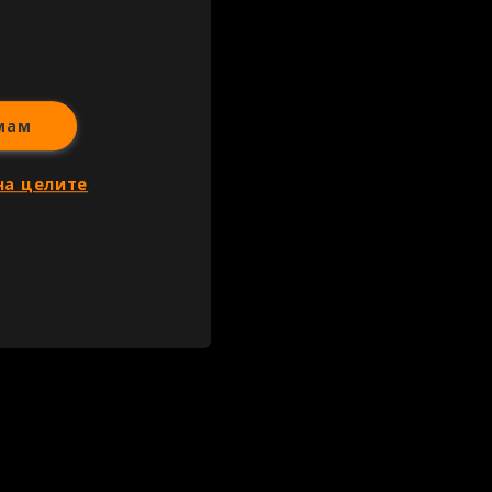
мам
на целите