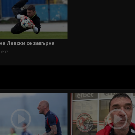
на Левски се завърна
16:37