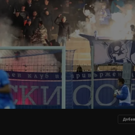
Добав