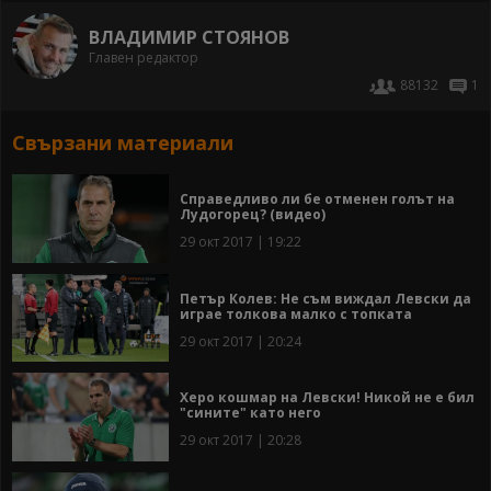
ВЛАДИМИР СТОЯНОВ
Главен редактор
88132
1
Свързани материали
Справедливо ли бе отменен голът на
Лудогорец? (видео)
29 окт 2017 | 19:22
Петър Колев: Не съм виждал Левски да
играе толкова малко с топката
29 окт 2017 | 20:24
Херо кошмар на Левски! Никой не е бил
"сините" като него
29 окт 2017 | 20:28