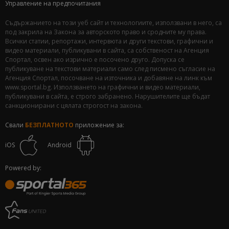
Управление на предпочитания
Съдържанието на този уеб сайт и технологиите, използвани в него, са
под закрила на Закона за авторското право и сродните му права.
Всички статии, репортажи, интервюта и други текстови, графични и
видео материали, публикувани в сайта, са собственост на Агенция
Спортал, освен ако изрично е посочено друго. Допуска се
публикуване на текстови материали само след писмено съгласие на
Агенция Спортал, посочване на източника и добавяне на линк към
www.sportal.bg. Използването на графични и видео материали,
публикувани в сайта, е строго забранено. Нарушителите ще бъдат
санкционирани с цялата строгост на закона.
Свали
БЕЗПЛАТНОТО
приложение за:
iOS
Android
Powered by: