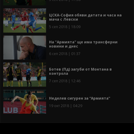
ЦСКА-София обяви датата и часа на
мача с Левски
5 сеп 2018 | 18:09
На "Армията" ще има трансферни
новини и днес
6 сеп 2018 | 01:37
Ботев (Пд) загуби от Монтана в
контрола
7 сеп 2018 | 12:46
Неделев сигурен за “Армията”
19 окт 2018 | 04:29