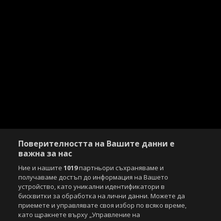
Поверителността на Вашите данни е
важна за нас
Ние и нашите
1019
партньори съхраняваме и
получаваме достъп до информация на Вашето
устройство, като уникални идентификатори в
бисквитки за обработка на лични данни. Можете да
приемете и управлявате своя избор по всяко време,
като щракнете върху „Управление на