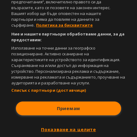
предпочитания“, включително правото си да
възразите, като се позовете на законен интерес.
Вашият избор ще бъде оповестен на нашите
партньори и няма да повлияе на данните за
сърфиране.
Политика за бисквитките
Ние и нашите партньори обработваме данни, за да
предоставим:
Използване на точни данни за географско
позициониране. Активно сканиране на
характеристиките на устройството за идентификация.
Съхраняване на и/или достъп до информация на
устройство. Персонализирана реклама и съдържание,
измерване на рекламата и съдържанието, проучване на
аудиторията и разработване на услуги.
Списък с партньори (доставчици)
Приемам
Показване на целите