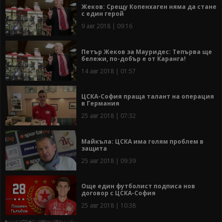
Жеков: Срещу Копенхаген няма да стане
с един герой
9 авг 2018 | 09:16
Петър Жеков за Мауридес: Тепърва ще
бележи, по-добър е от Каранга!
14 авг 2018 | 01:57
ЦСКА-София праща талант на операция
в Германия
25 авг 2018 | 07:32
Майкъла: ЦСКА има голям проблем в
защита
25 авг 2018 | 09:39
Още един футболист подписа нов
договор с ЦСКА-София
25 авг 2018 | 10:38