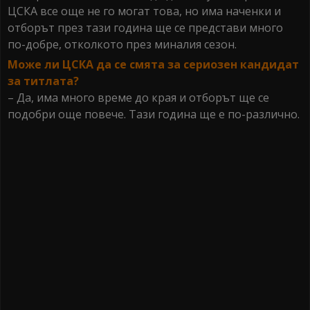
ЦСКА все още не го могат това, но има наченки и
отборът през тази година ще се представи много
по-добре, отколкото през миналия сезон.
Може ли ЦСКА да се смята за сериозен кандидат
за титлата?
– Да, има много време до края и отборът ще се
подобри още повече. Тази година ще е по-различно.