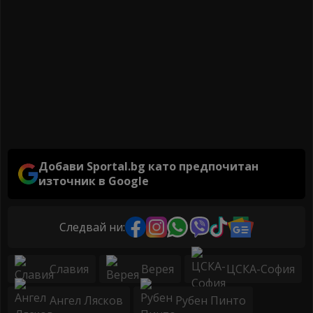
Добави Sportal.bg като предпочитан
източник в Google
Следвай ни:
Славия
Верея
ЦСКА-София
Ангел Лясков
Рубен Пинто