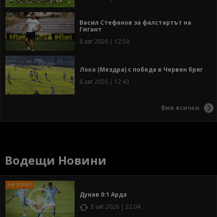
Васил Стефанов за фалстартът на
Гигант
8 авг 2026 | 12:59
Локо (Мездра) с победа в Червен бряг
8 авг 2026 | 12:43
Виж всички
Водещи Новини
Дунав 0:1 Арда
8 авг 2026 | 22:04