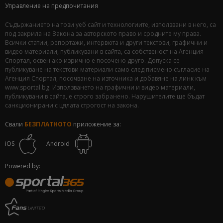
Управление на предпочитания
Съдържанието на този уеб сайт и технологиите, използвани в него, са
под закрила на Закона за авторското право и сродните му права.
Всички статии, репортажи, интервюта и други текстови, графични и
видео материали, публикувани в сайта, са собственост на Агенция
Спортал, освен ако изрично е посочено друго. Допуска се
публикуване на текстови материали само след писмено съгласие на
Агенция Спортал, посочване на източника и добавяне на линк към
www.sportal.bg. Използването на графични и видео материали,
публикувани в сайта, е строго забранено. Нарушителите ще бъдат
санкционирани с цялата строгост на закона.
Свали
БЕЗПЛАТНОТО
приложение за:
iOS
Android
Powered by: