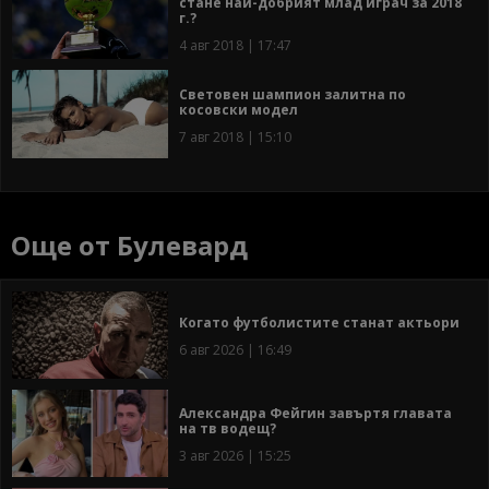
стане най-добрият млад играч за 2018
г.?
4 авг 2018 | 17:47
Световен шампион залитна по
косовски модел
7 авг 2018 | 15:10
Още от Булевард
Когато футболистите станат актьори
6 авг 2026 | 16:49
Александра Фейгин завъртя главата
на тв водещ?
3 авг 2026 | 15:25