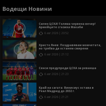
Водещи Новини
Силен ЦСКА! Голяма червена вечер!
Армейците сгазиха Макаби
6 авг 2026 | 20:52
Христо Янев: Поздравявам момчетата,
но трябва да останем смирени
6 авг 2026 | 21:12
Сенси предупреди ЦСКА за реванша
6 авг 2026 | 21:23
Край на сагата: Винисиус остава в
Реал Мадрид до 2032 г.
6 авг 2026 | 21:21