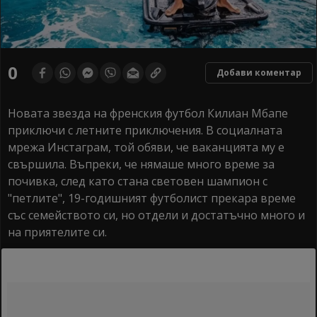
0
Добави коментар
Новата звезда на френския футбол Килиан Мбапе
приключи с летните приключения. В социалната
мрежа Инстаграм, той обяви, че ваканцията му е
свършила. Въпреки, че нямаше много време за
почивка, след като стана световен шампион с
"петлите", 19-годишният футболист прекара време
със семейството си, но отдели и достатъчно много и
на приятелите си.