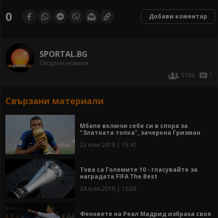
0
Добави коментар
SPORTAL.BG
Спортни новини
5156
1
Свързани материали
Мбапе включи себе си в спора за
"Златната топка", зачеркна Гризман
23 юли 2018 | 15:41
Това са Големите 10 - гласувайте за
наградата FIFA The Best
24 юли 2018 | 16:03
Феновете на Реал Мадрид избраха своя