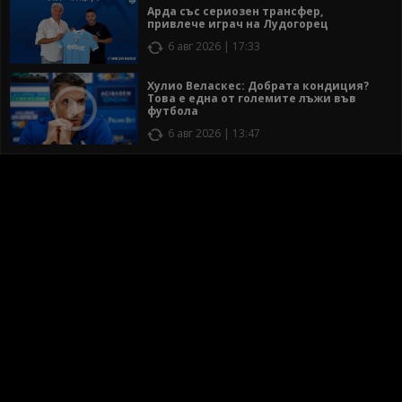
Арда със сериозен трансфер,
привлече играч на Лудогорец
6 авг 2026 | 17:33
Хулио Веласкес: Добрата кондиция?
Това е една от големите лъжи във
футбола
6 авг 2026 | 13:47