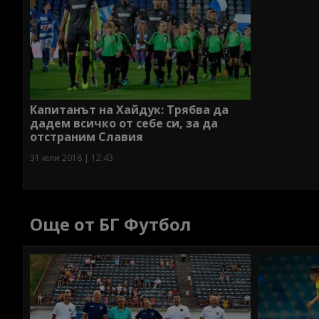
Капитанът на Хайдук: Трябва да
дадем всичко от себе си, за да
отстраним Славия
31 юли 2018 | 12:43
Още от БГ Футбол