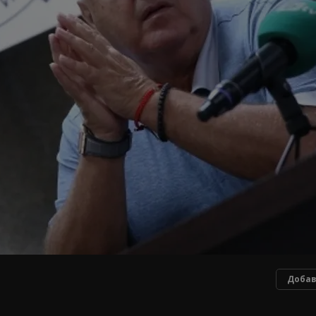
Добав