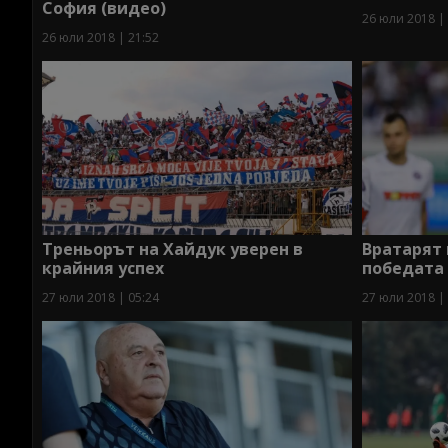
София (видео)
26 юли 2018 |
26 юли 2018 | 21:52
Треньорът на Хайдук уверен в
Вратарят 
крайния успех
победата
27 юли 2018 | 05:24
27 юли 2018 |