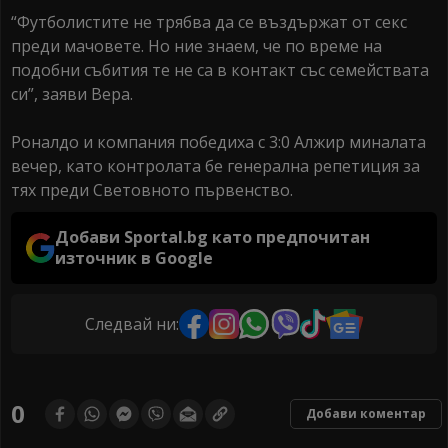
“Футболистите не трябва да се въздържат от секс
преди мачовете. Но ние знаем, че по време на
подобни събития те не са в контакт със семействата
си”, заяви Вера.
Роналдо и компания победиха с 3:0 Алжир миналата
вечер, като контролата бе генерална репетиция за
тях преди Световното първенство.
Добави Sportal.bg като предпочитан
източник в Google
Следвай ни:
0
Добави коментар