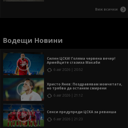
Виж всички
Водещи Новини
Силен ЦСКА! Голяма червена вечер!
Армейците сгазиха Макаби
6 авг 2026 | 20:52
Христо Янев: Поздравявам момчетата,
но трябва да останем смирени
6 авг 2026 | 21:12
Сенси предупреди ЦСКА за реванша
6 авг 2026 | 21:23