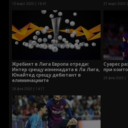
10 март 2020 | 18:41
21 март 2020 |
Жребият в Лига Европа отреди:
Суарес ра
Интер срещу изненадата в Ла Лига,
при които
Юнайтед срещу дебютант в
28 фев 2020 | 
елиминациите
28 фев 2020 | 14:17