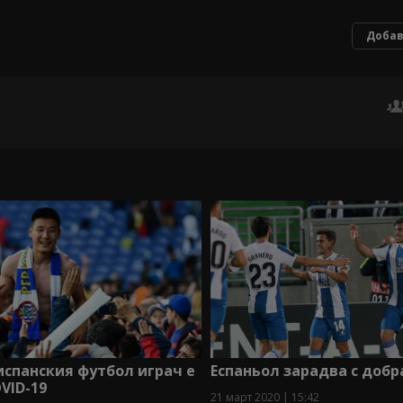
Добав
испанския футбол играч е
Еспаньол зарадва с добр
VID-19
21 март 2020 | 15:42