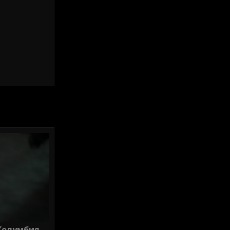
Колумбия