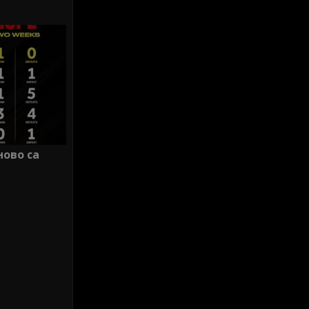
ново са