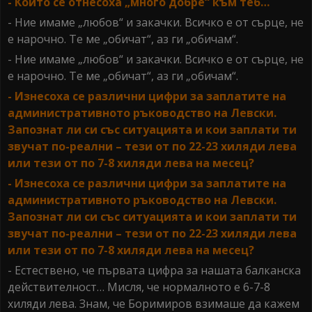
- Които се отнесоха „много добре“ към теб…
- Ние имаме „любов“ и закачки. Всичко е от сърце, не
е нарочно. Те ме „обичат“, аз ги „обичам“.
- Ние имаме „любов“ и закачки. Всичко е от сърце, не
е нарочно. Те ме „обичат“, аз ги „обичам“.
- Изнесоха се различни цифри за заплатите на
административното ръководство на Левски.
Запознат ли си със ситуацията и кои заплати ти
звучат по-реални – тези от по 22-23 хиляди лева
или тези от по 7-8 хиляди лева на месец?
- Изнесоха се различни цифри за заплатите на
административното ръководство на Левски.
Запознат ли си със ситуацията и кои заплати ти
звучат по-реални – тези от по 22-23 хиляди лева
или тези от по 7-8 хиляди лева на месец?
- Естествено, че първата цифра за нашата балканска
действителност… Мисля, че нормалното е 6-7-8
хиляди лева. Знам, че Боримиров взимаше да кажем