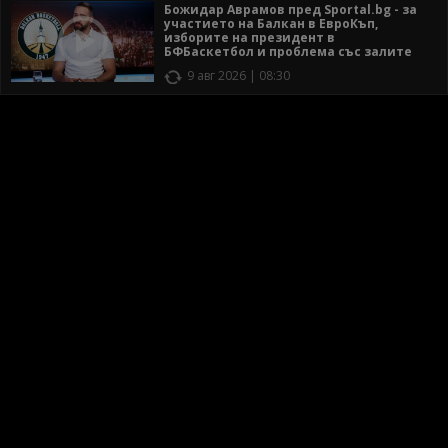
Божидар Аврамов пред Sportal.bg - за
участието на Балкан в ЕвроКъп,
изборите на президент в
БФБаскетбол и проблема със залите
9 авг 2026 | 08:30