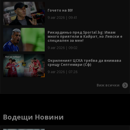
Гочето на 80!
9 авг 2026 | 09:41
Рикардиньо пред Sportal.bg: Имам
много приятели в Кайрат, но Левски е
специален за мен!
9 авг 2026 | 09:02
Окриленият ЦСКА трябва да внимава
срещу Септември (Сф)
9 авг 2026 | 07:28
Виж всички
Водещи Новини