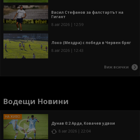
Васил Стефанов за фалстартът на
Гигант
8 авг 2026 | 12:59
Локо (Мездра) с победа в Червен бряг
8 авг 2026 | 12:43
Виж всички
Водещи Новини
Дунав 0:2 Арда, Ковачев удвои
8 авг 2026 | 22:04