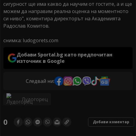
сигурност ще има какво да научим от гостите, а и ще
можем да направим реална оценка на моментното
си ниво", коментира директорът на Академията
Радослав Комитов.
снимка: ludogorets.com
Добави Sportal.bg като предпочитан
източник в Google
Следвай ни:
Лудогорец
0
Добави коментар