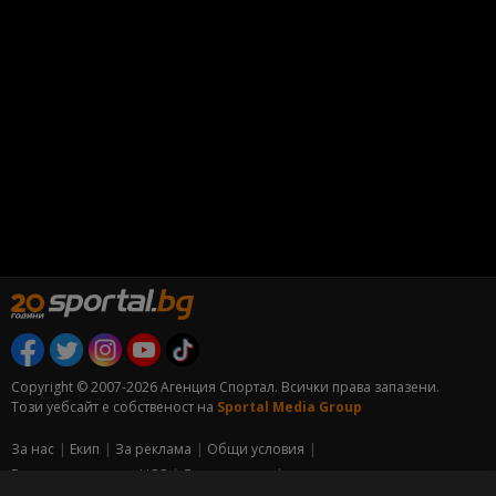
Copyright © 2007-2026 Агенция Спортал. Всички права запазени.
Този уебсайт е собственост на
Sportal Media Group
За нас
Екип
За рекламa
Общи условия
Етични правила на НСС
Лични данни