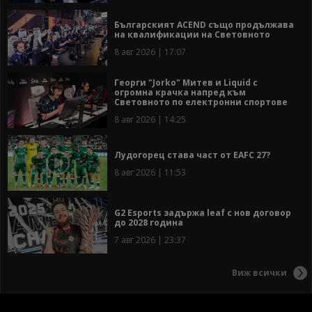
Българският ACEND също продължава
на квалификации на Световното
8 авг 2026 | 17:07
Георги "Jorko" Митев и Liquid с
огромна крачка напред към
Световното по електронни спортове
8 авг 2026 | 14:25
Лудогорец става част от EAFC 27?
8 авг 2026 | 11:53
G2 Esports задържа leaf с нов договор
до 2028 година
7 авг 2026 | 23:37
Виж всички