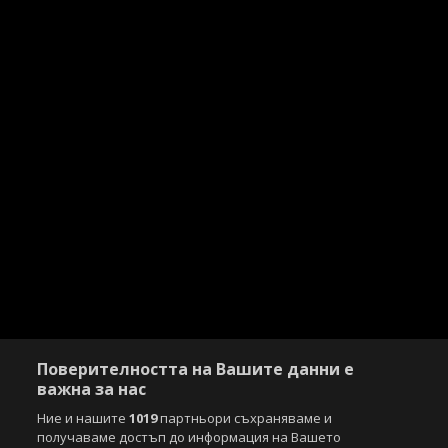
Поверителността на Вашите данни е
важна за нас
Ние и нашите
1019
партньори съхраняваме и
получаваме достъп до информация на Вашето