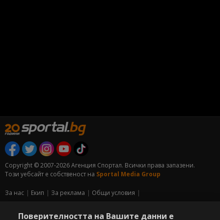
Copyright © 2007-2026 Агенция Спортал. Всички права запазени.
Този уебсайт е собственост на
Sportal Media Group
За нас
Екип
За рекламa
Общи условия
Етични правила на НСС
Лични данни
Поверителността на Вашите данни е
Управление на предпочитания