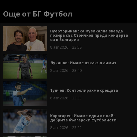
Още от БГ Футбол
Пуерториканска музикална звезда
позира със Стоичков преди концерта
си в България
8 авг 2026 | 23:58
Луканов: Имаме някакъв лимит
8 авг 2026 | 23:40
Тунчев: Контролирахме срещата
8 авг 2026 | 23:33
Карагарен: Имаме едни от най-
добрите български футболисти
8 авг 2026 | 23:22