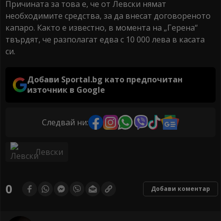
Причината за това е, че от Левски нямат
необходимите средства, за да внесат договореното
капаро. Както е известно, в момента на „Герена“
твърдят, че разполагат едва с 10 000 лева в касата
си.
Добави Sportal.bg като предпочитан
източник в Google
Следвай ни:
Левски
0
Добави коментар