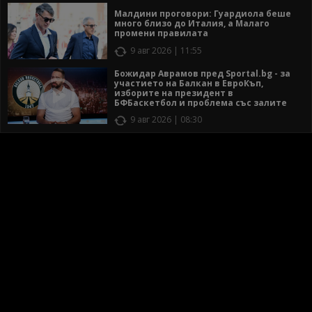
Малдини проговори: Гуардиола беше
много близо до Италия, а Малаго
промени правилата
9 авг 2026 | 11:55
Божидар Аврамов пред Sportal.bg - за
участието на Балкан в ЕвроКъп,
изборите на президент в
БФБаскетбол и проблема със залите
9 авг 2026 | 08:30