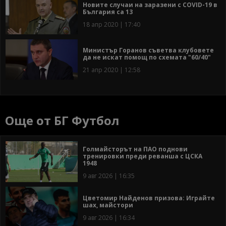
Новите случаи на заразени с COVID-19 в
България са 13
18 апр 2020 | 17:40
Министър Горанов съветва клубовете
да не искат помощ по схемата "60/40"
21 апр 2020 | 12:58
Още от БГ Футбол
Голмайсторът на ПАО поднови
тренировки преди реванша с ЦСКА
1948
9 авг 2026 | 16:35
Цветомир Найденов призова: Играйте
шах, майстори
9 авг 2026 | 16:34