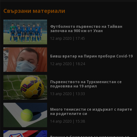
Свързани материали
Футболното първенство на Тайван
започва на 900 км от Ухан
12 апр 2020 | 17:45
Бивш вратар на Пирин пребори Covid-19
12 апр 2020 | 18:24
Първенството на Туркменистан се
подновява на 19 април
13 апр 2020 | 13:33
Много тенисисти се издържат с парите
на родителите си
14 апр 2020 | 15:38