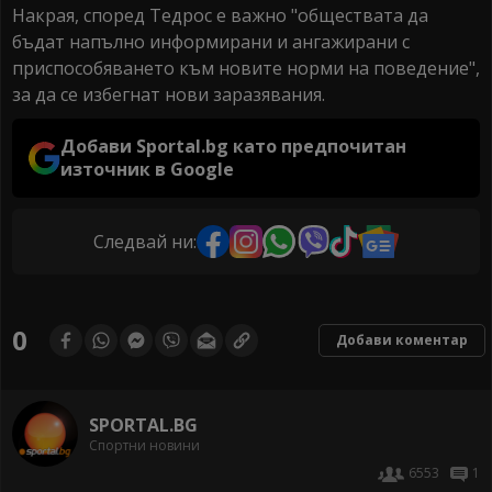
Накрая, според Тедрос е важно "обществата да
бъдат напълно информирани и ангажирани с
приспособяването към новите норми на поведение",
за да се избегнат нови заразявания.
Добави Sportal.bg като предпочитан
източник в Google
Следвай ни:
0
Добави коментар
SPORTAL.BG
Спортни новини
6553
1