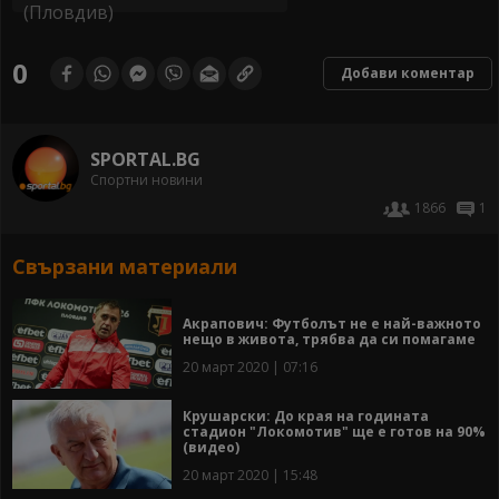
0
Добави коментар
SPORTAL.BG
Спортни новини
1866
1
Свързани материали
Акрапович: Футболът не е най-важното
нещо в живота, трябва да си помагаме
20 март 2020 | 07:16
Крушарски: До края на годината
стадион "Локомотив" ще е готов на 90%
(видео)
20 март 2020 | 15:48