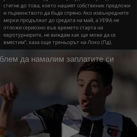
стигне до това, което нашият собственик предложи
и първенството да бъде спряно. Ако извънредните
мерки продължат до средата на май, а УЕФА не
отложи сериозно във времето старта на
евротурнирите, не виждам как ще може да се
вместим", каза още треньорът на Локо (Пд).