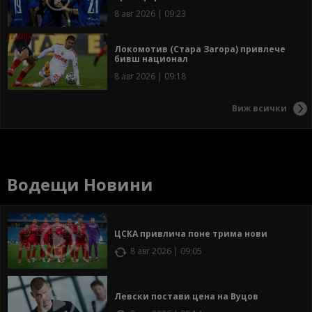
8 авг 2026 | 09:23
Локомотив (Стара Загора) привлече
бивш национал
8 авг 2026 | 09:18
Виж всички
Водещи Новини
ЦСКА привлича поне трима нови
8 авг 2026 | 09:05
Левски постави цена на Вуцов