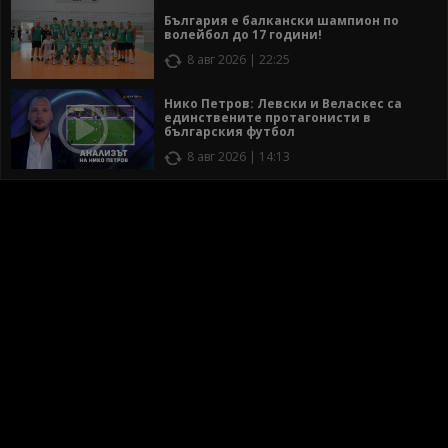
България е балкански шампион по
волейбол до 17 години!
8 авг 2026 | 22:25
Нико Петров: Левски и Веласкес са
единствените протагонисти в
българския футбол
8 авг 2026 | 14:13