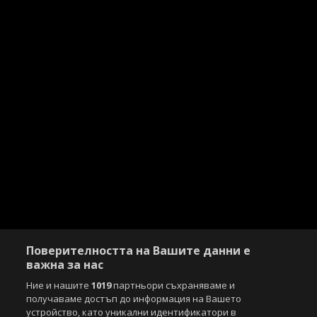
Поверителността на Вашите данни е
важна за нас
Ние и нашите
1019
партньори съхраняваме и
получаваме достъп до информация на Вашето
устройство, като уникални идентификатори в