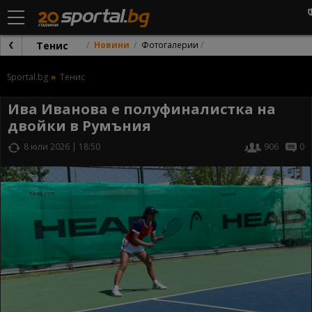
Тенис
Новини
Фотогалерии
Sportal.bg
Тенис
Ива Иванова е полуфиналистка на
двойки в Румъния
8 юли 2026 | 18:50
906
0