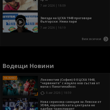
7 авг 2026 | 18:09
Звезда на ЦСКА 1948 проговори
български: Няма пари
7 авг 2026 | 16:19
Виж всички
Водещи Новини
Локомотив (София) 0:0 ЦСКА 1948,
"червените" с изцяло нов състав от
мача с Панатинайкос
8 авг 2026 | 18:59
Нова сериозна санкция за Левски от
УЕФА, европейската централа не
одобри транспарант