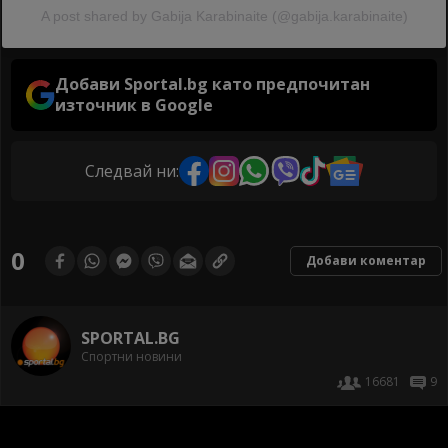
A post shared by Gabija Karabinaite (@gabija.karabinaite)
Добави Sportal.bg като предпочитан
източник в Google
Следвай ни:
0
Добави коментар
SPORTAL.BG
Спортни новини
16681
9