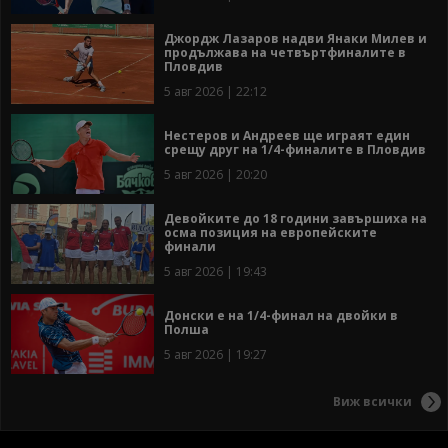
Джордж Лазаров надви Янаки Милев и
продължава на четвъртфиналите в
Пловдив
5 авг 2026 | 22:12
Нестеров и Андреев ще играят един
срещу друг на 1/4-финалите в Пловдив
5 авг 2026 | 20:20
Девойките до 18 години завършиха на
осма позиция на европейските
финали
5 авг 2026 | 19:43
Донски е на 1/4-финал на двойки в
Полша
5 авг 2026 | 19:27
Виж всички