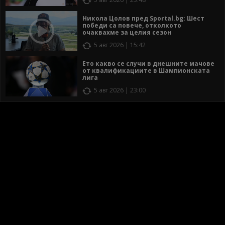
Никола Цолов пред Sportal.bg: Шест
победи са повече, отколкото
очаквахме за целия сезон
5 авг 2026 | 15:42
Ето какво се случи в днешните мачове
от квалификациите в Шампионската
лига
5 авг 2026 | 23:00