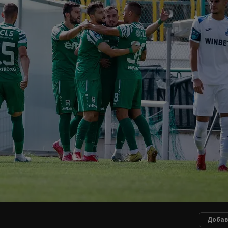
Добав