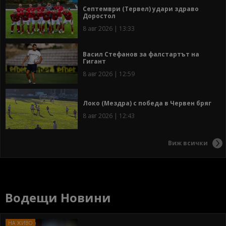
Септември (Тервел) удари здраво
Доростол
8 авг 2026 | 13:33
Васил Стефанов за фалстартът на
Гигант
8 авг 2026 | 12:59
Локо (Мездра) с победа в Червен бряг
8 авг 2026 | 12:43
Виж всички
Водещи Новини