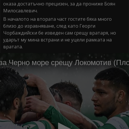
оказа достатъчно прецизен, за да прониже Боян
Милосавлевич.
В началото на втората част гостите бяха много
близо до изравняване, след като Георги
Чорбаждийски бе изведен сам срещу вратаря, но
ударът му мина встрани и не уцели рамката на
вратата.