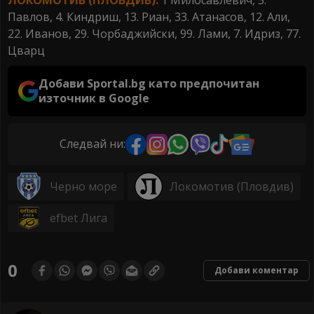
Павлов, 4. Киндриш, 13. Риан, 33. Атанасов, 12. Али,
22. Иванов, 29. Чорбаджийски, 99. Лами, 7. Идриз, 77.
Цварц
Добави Sportal.bg като предпочитан
източник в Google
Следвай ни:
Черно море
Локомотив (Пловдив)
efbet Лига
0
Добави коментар