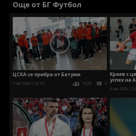
Още от БГ Футбол
Краев с ц
ЦСКА се прибра от Батуми
успех на 
7 авг 2026 | 02:10
5528
2
6 авг 2026 | 23