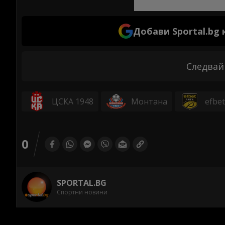
Добави Sportal.bg
Следвай
ЦСКА 1948
Монтана
efbe
0
SPORTAL.BG
Спортни новини