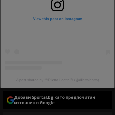
View this post on Instagram
A post shared by 🌸Diletta Leotta🌸 (@dilettaleotta)
Добави Sportal.bg като предпочитан
източник в Google