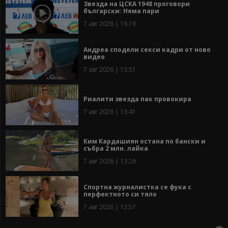
Звезда на ЦСКА 1948 проговори
български: Няма пари
7 авг 2026 | 16:19
Андреа сподели секси кадри от ново
видео
7 авг 2026 | 13:51
Риалити звезда пак провокира
7 авг 2026 | 13:41
Ким Кардашиян остана по бански и
събра 2 млн. лайка
7 авг 2026 | 13:26
Спортна журналистка се фука с
перфектното си тяло
7 авг 2026 | 12:57