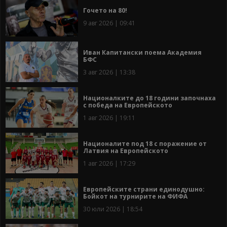
Гочето на 80!
9 авг 2026 | 09:41
Иван Капитански поема Академия
БФС
3 авг 2026 | 13:38
Националките до 18 години започнаха
с победа на Европейското
1 авг 2026 | 19:11
Националите под 18 с поражение от
Латвия на Европейското
1 авг 2026 | 17:29
Европейските страни единодушно:
Бойкот на турнирите на ФИФА
30 юли 2026 | 18:54