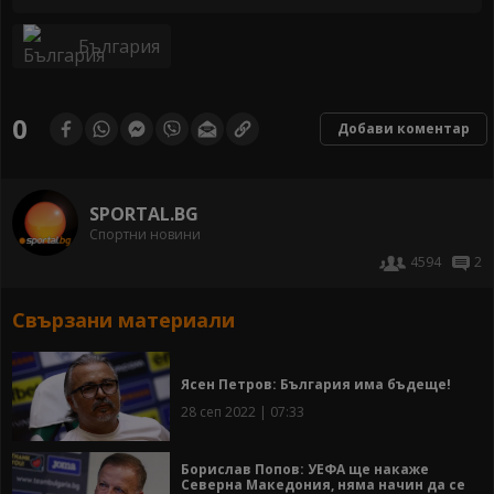
България
0
Добави коментар
SPORTAL.BG
Спортни новини
4594
2
Свързани материали
Ясен Петров: България има бъдеще!
28 сеп 2022 | 07:33
Борислав Попов: УЕФА ще накаже
Северна Македония, няма начин да се