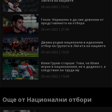
Лигата на нациите
28 сеп 2022 | 15:52
Гонзо: Нормално е да сме доволни от
представянето на отбора
28 сеп 2022 | 21:00
Двама родни национали в идеалния
отбор на групата в Лигата на нациите
29 сеп 2022 | 10:25
Илия Груев-старши: Това, че Илия
играе в националния, не е даденост, а
следствие на труда му
29 сеп 2022 | 19:49
Още от Национални отбори