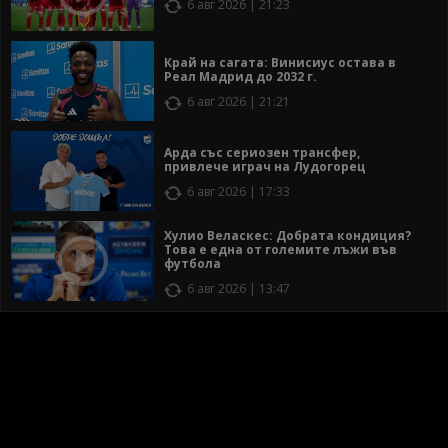
6 авг 2026 | 21:23
Край на сагата: Винисиус остава в
Реал Мадрид до 2032 г.
6 авг 2026 | 21:21
Арда със сериозен трансфер,
привлече играч на Лудогорец
6 авг 2026 | 17:33
Хулио Веласкес: Добрата кондиция?
Това е една от големите лъжи във
футбола
6 авг 2026 | 13:47