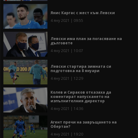
Янис Каргас с жест към Левски
4 яну 2021 | 09:55
Левски има план за погасяване на
дълговете
4 яну 2021 | 10:07
Левски стартира зимната си
подготовка на 8 януари
4 яну 2021 | 12:29
Колев и Сираков отказаха да
коментират напускането на
изпълнителния директор
4 яну 2021 | 14:36
Агент пречи на завръщането на
Обертан?
4 яну 2021 | 19:20