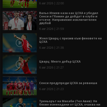
6 авг 2026 | 22:00
Вальо Илиев каза как ЦСКА е убедил
Сенси и Гбамин да дойдат в клуба и
отсече: Направихме изключителен
двубой
6 авг 2026 | 21:59
Жоел Цварц с призив към феновете на
ЦСКА
6 авг 2026 | 21:38
Цварц: Много добър ЦСКА
6 авг 2026 | 21:27
Сенси предупреди ЦСКА за реванша
6 авг 2026 | 21:23
Треньорът на Макаби (Тел Авив): Не
бяхме изненадани от ЦСКА, очаква ни