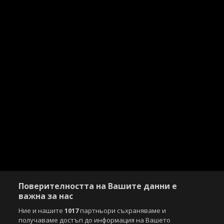
Поверителността на Вашите данни е
важна за нас
Ние и нашите
1017
партньори съхраняваме и
получаваме достъп до информация на Вашето