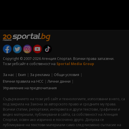
Copyright © 2007-2026 Агенция Спортал. Всички права запазени.
Този уебсайт е собственост на
Sportal Media Group
За нас
Екип
За рекламa
Общи условия
Етични правила на НСС
Лични данни
Управление на предпочитания
Съдържанието на този уеб сайт и технологиите, използвани в него, са
под закрила на Закона за авторското право и сродните му права.
Всички статии, репортажи, интервюта и други текстови, графични и
видео материали, публикувани в сайта, са собственост на Агенция
Спортал, освен ако изрично е посочено друго. Допуска се
публикуване на текстови материали само след писмено съгласие на