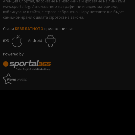
Агенция Спортал, посочване на източника и добавяне на линк към
www.sportal.bg. Използването на графични и видео материали,
публикувани в сайта, е строго забранено. Нарушителите ще бъдат
санкционирани с цялата строгост на закона.
Свали
БЕЗПЛАТНОТО
приложение за:
iOS
Android
Powered by: