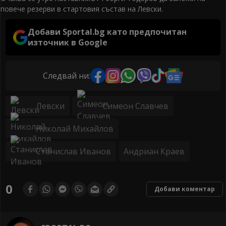
повече резерви в стартовия състав на Левски.
Добави Sportal.bg като предпочитан
източник в Google
Следвай ни:
Левски
Симеон Славчев
Николай Михайлов
Станислав Иванов
Андриан Краев
0
Добави коментар