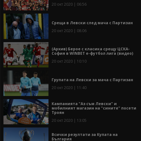
20 окт 2020 | 06:56
Среща в Левски след мача с Партизан
20 окт 2020 | 08:06
(Архив) Берое с класика срещу ЦСКА-
София в WINBET е-футбол лига (видео)
20 окт 2020 | 10:10
Групата на Левски за мача с Партизан
20 окт 2020 | 11:40
Кампанията "Аз съм Левски" и
мобилният магазин на "сините" посети
Троян
20 окт 2020 | 13:05
Всички резултати за Купата на
България