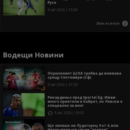
Русе
8 авг 2026 | 23:06
Виж всички
Водещи Новини
Окриленият ЦСКА трябва да внимава
срещу Септември (Сф)
9 авг 2026 | 07:28
Рикардиньо пред Sportal.bg: Имам
много приятели в Кайрат, но Левски е
специален за мен!
9 авг 2026 | 09:02
Ще запише ли Лудогорец 4 от 4, или
Черно море ще спъне "орлите"