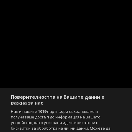
Поверителността на Вашите данни е
важна за нас
Ние и нашите
1019
партньори съхраняваме и
получаваме достъп до информация на Вашето
устройство, като уникални идентификатори в
бисквитки за обработка на лични данни. Можете да