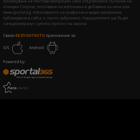
публикуване на текстови материали само след писмено съгласие на
Агенция Спортал, посочване на източника и добавяне на линк към
www.sportal.bg. Използването на графични и видео материали,
публикувани в сайта, е строго забранено. Нарушителите ще бъдат
санкционирани с цялата строгост на закона.
Свали
БЕЗПЛАТНОТО
приложение за:
iOS
Android
Powered by: