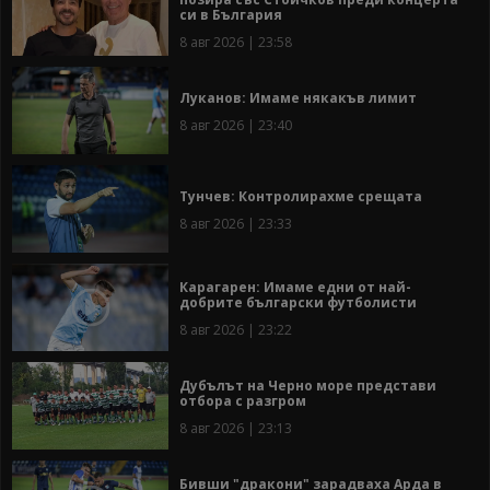
си в България
8 авг 2026 | 23:58
Луканов: Имаме някакъв лимит
8 авг 2026 | 23:40
Тунчев: Контролирахме срещата
8 авг 2026 | 23:33
Карагарен: Имаме едни от най-
добрите български футболисти
8 авг 2026 | 23:22
Дубълът на Черно море представи
отбора с разгром
8 авг 2026 | 23:13
Бивши "дракони" зарадваха Арда в