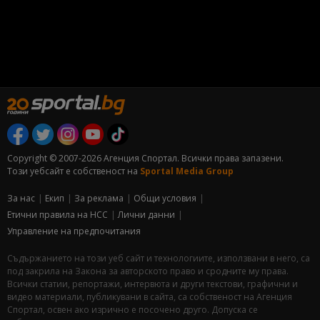
Copyright © 2007-2026 Агенция Спортал. Всички права запазени.
Този уебсайт е собственост на
Sportal Media Group
За нас
Екип
За рекламa
Общи условия
Етични правила на НСС
Лични данни
Управление на предпочитания
Съдържанието на този уеб сайт и технологиите, използвани в него, са
под закрила на Закона за авторското право и сродните му права.
Всички статии, репортажи, интервюта и други текстови, графични и
видео материали, публикувани в сайта, са собственост на Агенция
Спортал, освен ако изрично е посочено друго. Допуска се