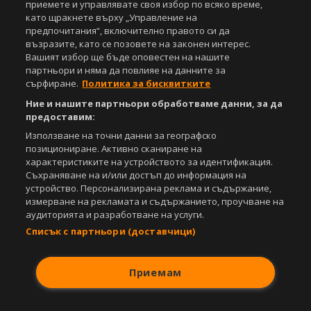
приемете и управлявате своя избор по всяко време,
като щракнете върху „Управление на
предпочитания“, включително правото си да
възразите, като се позовете на законен интерес.
Вашият избор ще бъде оповестен на нашите
партньори и няма да повлияе на данните за
сърфиране.
Политика за бисквитките
Ние и нашите партньори обработваме данни, за да
предоставим:
Използване на точни данни за географско
позициониране. Активно сканиране на
характеристиките на устройството за идентификация.
Съхраняване на и/или достъп до информация на
устройство. Персонализирана реклама и съдържание,
измерване на рекламата и съдържанието, проучване на
аудиторията и разработване на услуги.
Списък с партньори (доставчици)
Приемам