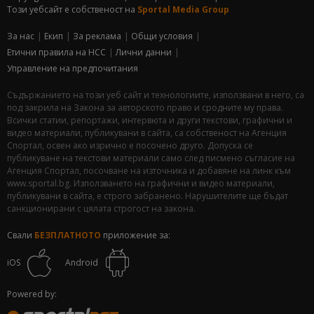
Този уебсайт е собственост на
Sportal Media Group
За нас
Екип
За рекламa
Общи условия
Етични правила на НСС
Лични данни
Управление на предпочитания
Съдържанието на този уеб сайт и технологиите, използвани в него, са
под закрила на Закона за авторското право и сродните му права.
Всички статии, репортажи, интервюта и други текстови, графични и
видео материали, публикувани в сайта, са собственост на Агенция
Спортал, освен ако изрично е посочено друго. Допуска се
публикуване на текстови материали само след писмено съгласие на
Агенция Спортал, посочване на източника и добавяне на линк към
www.sportal.bg. Използването на графични и видео материали,
публикувани в сайта, е строго забранено. Нарушителите ще бъдат
санкционирани с цялата строгост на закона.
Свали
БЕЗПЛАТНОТО
приложение за:
iOS
Android
Powered by: