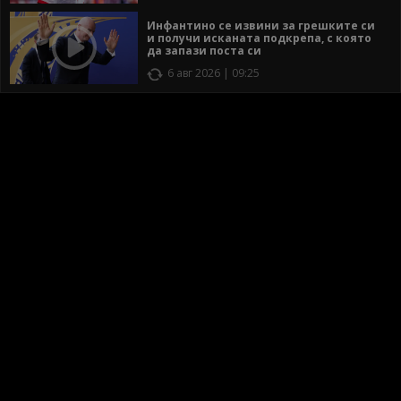
Инфантино се извини за грешките си
и получи исканата подкрепа, с която
да запази поста си
6 авг 2026 | 09:25