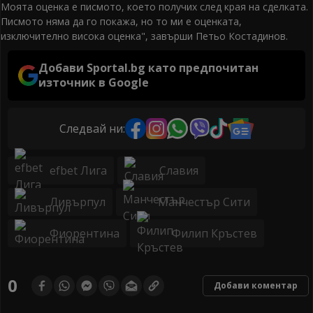
Моята оценка е писмото, което получих след края на сделката.
Писмото няма да го покажа, но то ми е оценката,
изключително висока оценка", завърши Петьо Костадинов.
Добави Sportal.bg като предпочитан
източник в Google
Следвай ни:
efbet Лига
Славия
Ливърпул
Манчестър Сити
Фиорентина
Филип Кръстев
0
Добави коментар