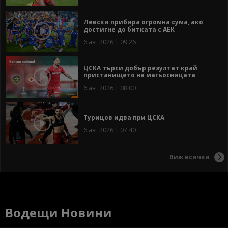
Левски прибира огромна сума, ако
достигне до битката с АЕК
6 авг 2026 | 09:26
ЦСКА търси добър резултат край
пристанището на магьосницата
6 авг 2026 | 08:00
Турицов идва при ЦСКА
6 авг 2026 | 07:40
Виж всички
Водещи Новини