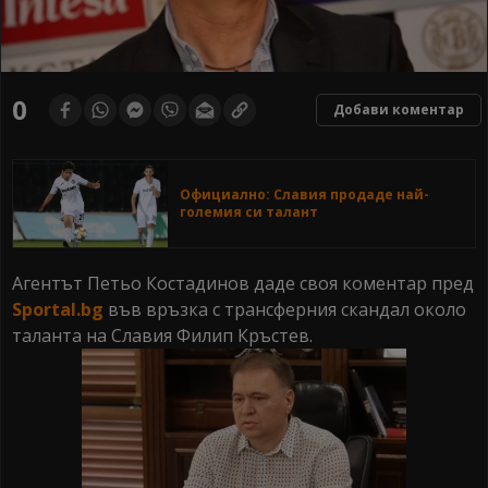
0
Добави коментар
Официално: Славия продаде най-
големия си талант
Агентът Петьо Костадинов даде своя коментар пред
Sportal.bg
във връзка с трансферния скандал около
таланта на Славия Филип Кръстев.