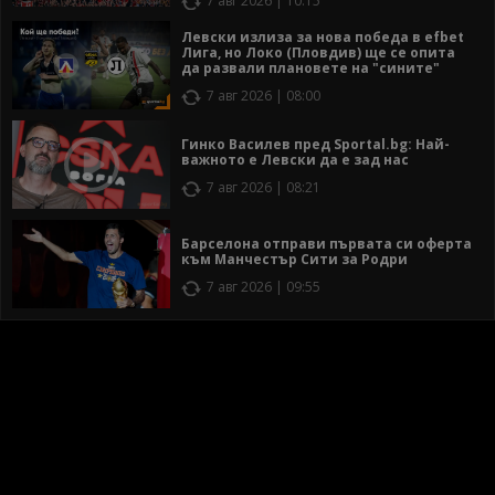
7 авг 2026 | 10:15
Левски излиза за нова победа в efbet
Лига, но Локо (Пловдив) ще се опита
да развали плановете на "сините"
7 авг 2026 | 08:00
Гинко Василев пред Sportal.bg: Най-
важното е Левски да е зад нас
7 авг 2026 | 08:21
Барселона отправи първата си оферта
към Манчестър Сити за Родри
7 авг 2026 | 09:55