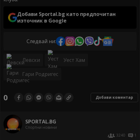
Добави Sportal.bg като предпочитан
източник в Google
Следвай ни:
Левски
Уест Хам
Гари Родригес
0
Добави коментар
SPORTAL.BG
Спортни новини
3240
1