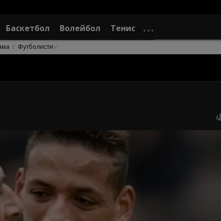
Баскетбол
Волейбол
Тенис
ама
Футболисти