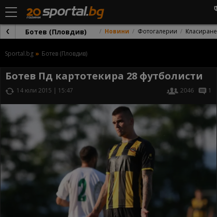
Ботев (Пловдив)
Новини
Фотогалерии
Класиране
Sportal.bg
Ботев (Пловдив)
Ботев Пд картотекира 28 футболисти
14 юли 2015 | 15:47
2046
1