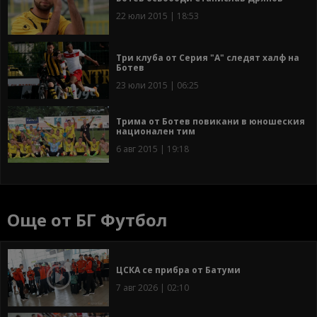
22 юли 2015 | 18:53
Три клуба от Серия "А" следят халф на
Ботев
23 юли 2015 | 06:25
Трима от Ботев повикани в юношеския
национален тим
6 авг 2015 | 19:18
Още от БГ Футбол
ЦСКА се прибра от Батуми
7 авг 2026 | 02:10