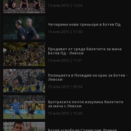
12 юли 2015 | 13:24
Четирима нови треньори в Ботев Пд
13 юли 2015 | 11:30
Продават от сряда билетите за мача
Ботев Пд - Левски
13 юли 2015 | 11:51
Полицията в Пловдив на крак за Ботев -
Левски
15 юли 2015 | 05:54
Бултрасите почти изкупиха билетите
за мача с Левски
15 юли 2015 | 15:30
Ботев освободи Станислав Дрянов