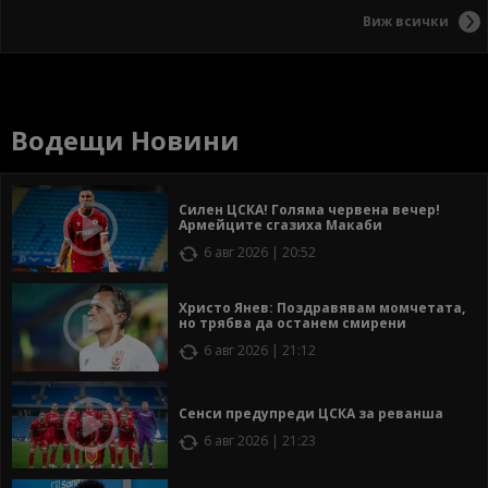
Виж всички
Водещи Новини
Силен ЦСКА! Голяма червена вечер!
Армейците сгазиха Макаби
6 авг 2026 | 20:52
Христо Янев: Поздравявам момчетата,
но трябва да останем смирени
6 авг 2026 | 21:12
Сенси предупреди ЦСКА за реванша
6 авг 2026 | 21:23