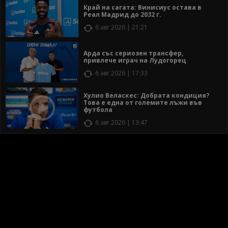
Край на сагата: Винисиус остава в
Реал Мадрид до 2032 г.
6 авг 2026 | 21:21
Арда със сериозен трансфер,
привлече играч на Лудогорец
6 авг 2026 | 17:33
Хулио Веласкес: Добрата кондиция?
Това е една от големите лъжи във
футбола
6 авг 2026 | 13:47