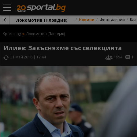
Локомотив (Пловдив)
Новини
Фотогалерии
Кла
Sportal.bg
Локомотив (Пловдив)
Илиев: Закъсняхме със селекцията
31 май 2016 | 12:44
1954
1