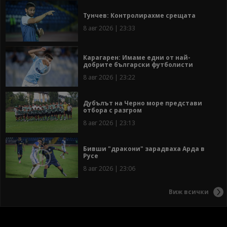
Тунчев: Контролирахме срещата
8 авг 2026 | 23:33
Карагарен: Имаме едни от най-
добрите български футболисти
8 авг 2026 | 23:22
Дубълът на Черно море представи
отбора с разгром
8 авг 2026 | 23:13
Бивши "дракони" зарадваха Арда в
Русе
8 авг 2026 | 23:06
Виж всички