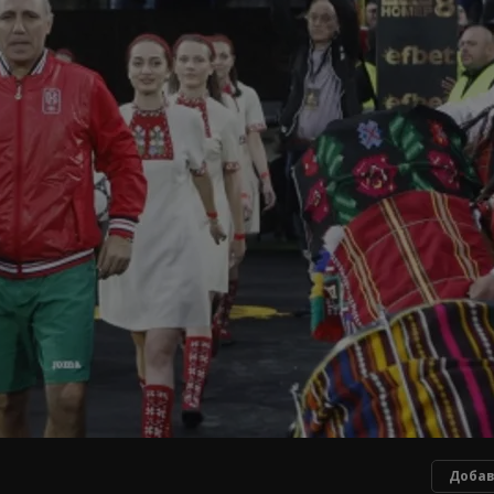
Добав