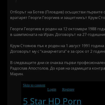
Отборът на Ботев (Пловдив) осъществи първите с
вратарят Георги Георгиев и защитникът Крум Сто
Георги Георгиев е роден на 12 октомври 1988 год
в шампионата на Иран. Договорът на 27-годишния 
Крум Стоянов пък е роден на 1 август 1991 година
Договорът му с "канарчетата" е за срок от 2 годин
В следващите дни се очаква първи професионален
Радослав Апостолов. До края на седмицата контр
Марин.