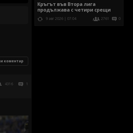
Кръгът във Втора лига
продължава с четири срещи
9 авг 2026 | 07:04
2761
0
и коментар
4316
1